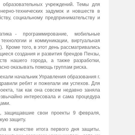
 образовательных учреждений. Темы для
нерно-технических задумок и новшеств в
ству, социальному предпринимательству и
ематика - программирование, мобильные
 технологии и коммуникации, виртуальная
). Кроме того, в этот день рассматривались
щиеся создания и развития брендов Пензы,
ств нашего города, а также разработки,
сно оказывать помощь группам риска.
ехали начальник Управления образования г.
дравили ребят и пожелали им успехов. Для
екта, так как она совсем недавно заняла
езвычайно интересовала и сама процедура
дами.
в, защищавшие свои проекты 9 февраля,
кую защиту.
а в качестве итога первого дня защиты.