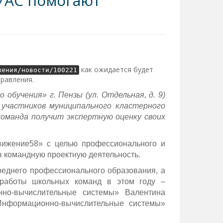
УАС помогают
как ожидается будет
жения/новости/100221
правления.
обучения» г. Пензы (ул. Отдельная, д. 9)
участников муниципального кластерного
оманда получит экспертную оценку своих
ижение58» с целью профессионального и
в командную проектную деятельность.
еднего профессионального образования, а
 работы школьных команд в этом году –
нно-вычислительные системы» Валентина
Информационно-вычислительные системы»