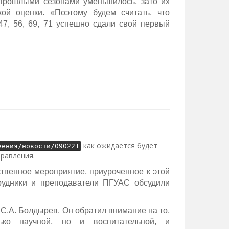
 прошлыми сезонами уменьшилось, зато их
ой оценки. «Поэтому будем считать, что
, 56, 69, 71 успешно сдали свой первый
как ожидается будет
жения/новости/090221
правления.
ственное мероприятие, приуроченное к этой
трудники и преподаватели ПГУАС обсудили
 С.А. Болдырев. Он обратил внимание на то,
ько научной, но и воспитательной, и