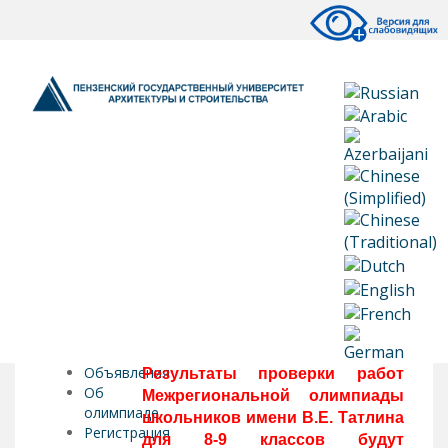
Объявления
Результаты проверки работ
Об
Межрегиональной олимпиады
олимпиаде
школьников имени В.Е. Татлина
Регистрация
для 8-9 классов будут