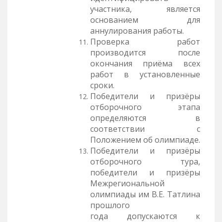
участника, является
основанием для
аннулирования работы.
Проверка работ
производится после
окончания приёма всех
работ в установленные
сроки.
Победители и призёры
отборочного этапа
определяются в
соответствии с
Положением об олимпиаде.
Победители и призёры
отборочного тура,
победители и призёры
Межрегиональной
олимпиады им В.Е. Татлина
прошлого
года допускаются к