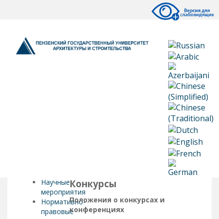
Научные
Конкурсы
мероприятия
Положения о конкурсах и
Нормативно-
конференциях
правовые