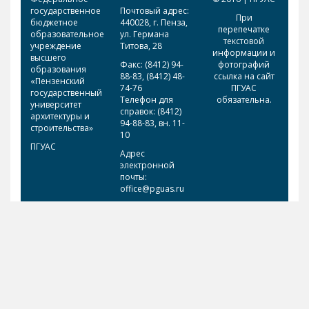
государственное
Почтовый адрес:
При
бюджетное
440028, г. Пенза,
перепечатке
образовательное
ул. Германа
текстовой
учреждение
Титова, 28
информации и
высшего
Факс: (8412) 94-
фотографий
образования
88-83, (8412) 48-
ссылка на сайт
«Пензенский
74-76
ПГУАС
государственный
Телефон для
обязательна.
университет
справок: (8412)
архитектуры и
94-88-83, вн. 11-
строительства»
10
ПГУАС
Адрес
электронной
почты:
office@pguas.ru