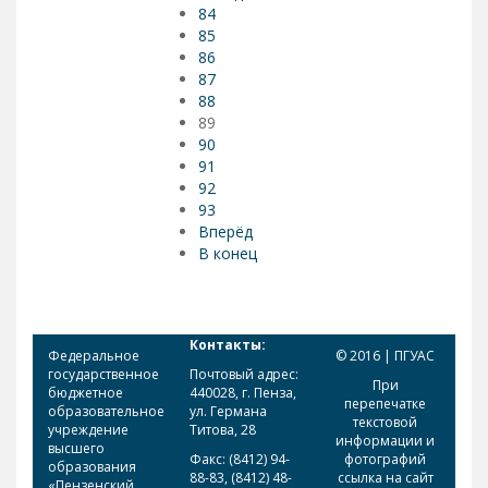
84
85
86
87
88
89
90
91
92
93
Вперёд
В конец
Контакты:
Федеральное
© 2016 | ПГУАС
государственное
Почтовый адрес:
При
бюджетное
440028, г. Пенза,
перепечатке
образовательное
ул. Германа
текстовой
учреждение
Титова, 28
информации и
высшего
Факс: (8412) 94-
фотографий
образования
88-83, (8412) 48-
ссылка на сайт
«Пензенский