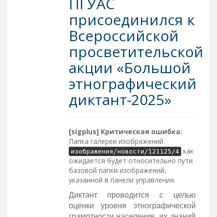
ПГУАС
присоединился к
Всероссийской
просветительской
акции «Большой
этнографический
диктант-2025»
[sigplus] Критическая ошибка:
Папка галереи изображений
как
изображения/новости/121125/4
ожидается будет относительно пути
базовой папки изображений,
указанной в панели управления.
Диктант проводится с целью
оценки уровня этнографической
грамотности населения, их знаний