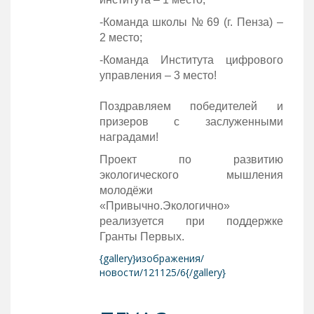
-Команда школы № 69 (г. Пенза) –
2 место;
-Команда Института цифрового
управления – 3 место!
Поздравляем победителей и
призеров с заслуженными
наградами!
Проект по развитию
экологического мышления
молодёжи
«Привычно.Экологично»
реализуется при поддержке
Гранты Первых.
{gallery}изображения/
новости/121125/6{/gallery}