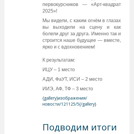
первокурсников — «Арт-квадрат
2025»!
Мы видели, с каким огнём в глазах
вы выходили на сцену и как
болели друг за друга. Именно так и
строится наше будущее — вместе,
ярко и с вдохновением!
К результатам:
ИЦУ – 1 место
АДИ, ФаУТ, ИСИ – 2 место
ИИЭ, АФ, ТФ – 3 место
{gallery}изображения/
новости/121125/5{/gallery}
Подводим итоги