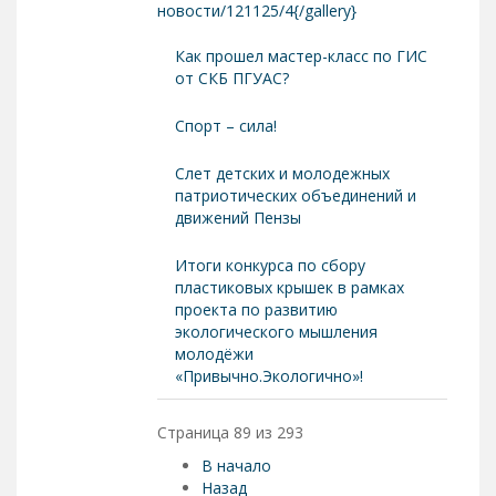
новости/121125/4{/gallery}
Как прошел мастер-класс по ГИС
от СКБ ПГУАС?
Спорт – сила!
Слет детских и молодежных
патриотических объединений и
движений Пензы
Итоги конкурса по сбору
пластиковых крышек в рамках
проекта по развитию
экологического мышления
молодёжи
«Привычно.Экологично»!
Страница 89 из 293
В начало
Назад