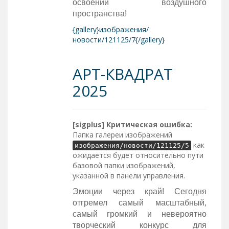
освоении воздушного
пространства!
{gallery}изображения/
новости/121125/7{/gallery}
АРТ-КВАДРАТ
2025
[sigplus] Критическая ошибка:
Папка галереи изображений
как
изображения/новости/121125/5
ожидается будет относительно пути
базовой папки изображений,
указанной в панели управления.
Эмоции через край! Сегодня
отгремел самый масштабный,
самый громкий и невероятно
творческий конкурс для