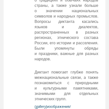
о традициях и обычаях народов
страны, а также узнали больше
о значении национальных
символов и народных промыслов.
Вопросы диктанта касались
языков и диалектов,
распространенных в разных
регионах, этнического состава
России, его истории и расселения.
Были упомянуты обряды
и праздники, важные для разных
народов.
Диктант помогает глубже понять
межнациональные связи, а также
познакомиться с природными
и культурными памятниками,
значимыми для отдельных
этнических групп.
{gallery}изображения/