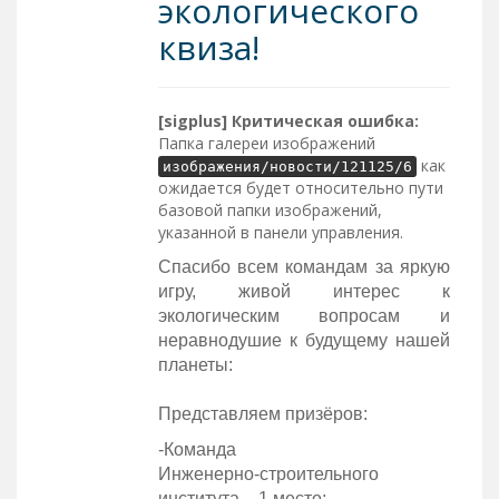
экологического
квиза!
[sigplus] Критическая ошибка:
Папка галереи изображений
как
изображения/новости/121125/6
ожидается будет относительно пути
базовой папки изображений,
указанной в панели управления.
Спасибо всем командам за яркую
игру, живой интерес к
экологическим вопросам и
неравнодушие к будущему нашей
планеты:
Представляем призёров:
-Команда
Инженерно‑строительного
института – 1 место;