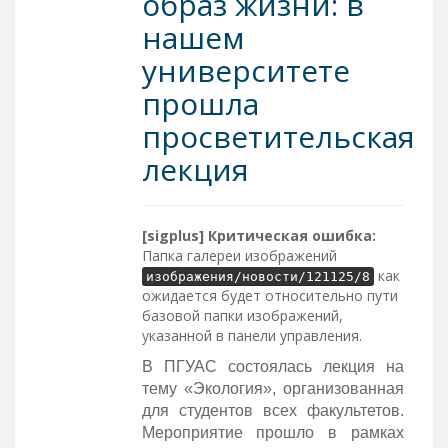
образ жизни: в
нашем
университете
прошла
просветительская
лекция
[sigplus] Критическая ошибка:
Папка галереи изображений
как
изображения/новости/121125/8
ожидается будет относительно пути
базовой папки изображений,
указанной в панели управления.
В ПГУАС состоялась лекция на
тему «Экология», организованная
для студентов всех факультетов.
Мероприятие прошло в рамках