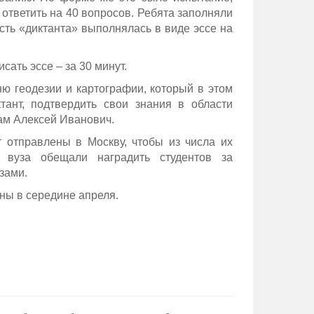
 ответить на 40 вопросов. Ребята заполняли
сть «диктанта» выполнялась в виде эссе на
ать эссе – за 30 минут.
ню геодезии и картографии, который в этом
ант, подтвердить свои знания в области
там Алексей Иванович.
т отправлены в Москву, чтобы из числа их
о вуза обещали наградить студентов за
зами.
ны в середине апреля.