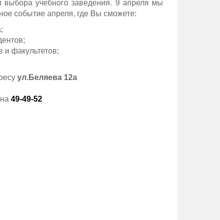
и выбора учебного заведения. 9 апреля мы
ое событие апреля, где Вы сможете:
;
дентов;
 и факультетов;
ресу
ул.Беляева 12а
она
49-49-52