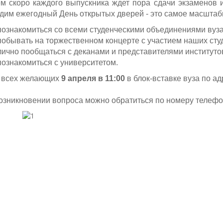
м скоро каждого выпускника ждет пора сдачи экзаменов 
дим ежегодный День открытых дверей - это самое масштабн
познакомиться со всеми студенческими объединениями вуза
побывать на торжественном концерте с участием наших сту
лично пообщаться с деканами и представителями институтов
познакомиться с университетом.
 всех желающих
9 апреля в 11:00
в блок-вставке вуза по ад
озникновении вопроса можно обратиться по номеру телеф