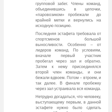
групповой забег. Члены команд,
объединившись в цепочки,
«паровозиком» пробежали до
крайней метки и вернулись на
исходную позицию.
Последняя эстафета требовала от
спортсменов большой
выносливости. Особенно – от
лидеров команд. По условиям,
вначале первый участник
пробегал через зал и обратно.
Затем к нему присоединялся
второй член команды, и они
бежали вдвоем. Потом – втроем, и
так далее. В финале пробежку
через зал устраивала вся команда.
Нетрудно догадаться, что человеку,
выступающему первым, в данной
эстафете нужно было сделать