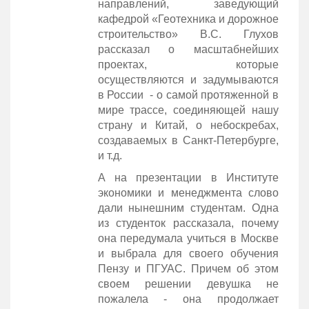
направлений, заведующий
кафедрой «Геотехника и дорожное
строительство» В.С. Глухов
рассказал о масштабнейших
проектах, которые
осуществляются и задумываются
в России - о самой протяженной в
мире трассе, соединяющей нашу
страну и Китай, о небоскребах,
создаваемых в Санкт-Петербурге,
и т.д.
А на презентации в Институте
экономики и менеджмента слово
дали нынешним студентам. Одна
из студенток рассказала, почему
она передумала учиться в Москве
и выбрала для своего обучения
Пензу и ПГУАС. Причем об этом
своем решении девушка не
пожалела - она продолжает