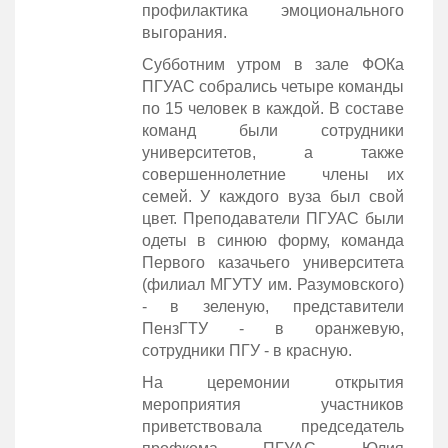
профилактика эмоционального
выгорания.
Субботним утром в зале ФОКа
ПГУАС собрались четыре команды
по 15 человек в каждой. В составе
команд были сотрудники
университетов, а также
совершеннолетние члены их
семей. У каждого вуза был свой
цвет. Преподаватели ПГУАС были
одеты в синюю форму, команда
Первого казачьего университета
(филиал МГУТУ им. Разумовского)
- в зеленую, представители
ПензГТУ - в оранжевую,
сотрудники ПГУ - в красную.
На церемонии открытия
мероприятия участников
приветствовала председатель