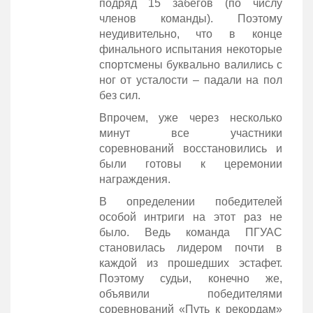
подряд 15 забегов (по числу
членов команды). Поэтому
неудивительно, что в конце
финального испытания некоторые
спортсмены буквально валились с
ног от усталости – падали на пол
без сил.
Впрочем, уже через несколько
минут все участники
соревнований восстановились и
были готовы к церемонии
награждения.
В определении победителей
особой интриги на этот раз не
было. Ведь команда ПГУАС
становилась лидером почти в
каждой из прошедших эстафет.
Поэтому судьи, конечно же,
объявили победителями
соревнований «Путь к рекордам»