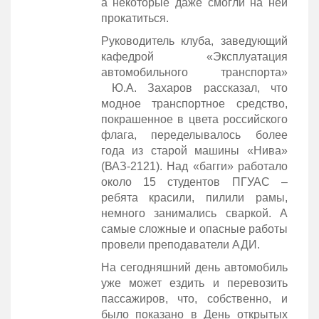
а некоторые даже смогли на ней
прокатиться.
Руководитель клуба, заведующий
кафедрой «Эксплуатация
автомобильного транспорта»
Ю.А. Захаров рассказал, что
модное транспортное средство,
покрашенное в цвета российского
флага, переделывалось более
года из старой машины «Нива»
(ВАЗ-2121). Над «багги» работало
около 15 студентов ПГУАС –
ребята красили, пилили рамы,
немного занимались сваркой. А
самые сложные и опасные работы
провели преподаватели АДИ.
На сегодняшний день автомобиль
уже может ездить и перевозить
пассажиров, что, собственно, и
было показано в День открытых