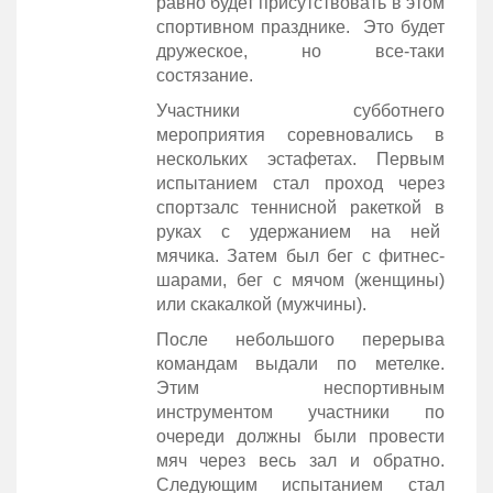
равно будет присутствовать в этом
спортивном празднике. Это будет
дружеское, но все-таки
состязание.
Участники субботнего
мероприятия соревновались в
нескольких эстафетах. Первым
испытанием стал проход через
спортзалс теннисной ракеткой в
руках с удержанием на ней
мячика. Затем был бег с фитнес-
шарами, бег с мячом (женщины)
или скакалкой (мужчины).
После небольшого перерыва
командам выдали по метелке.
Этим неспортивным
инструментом участники по
очереди должны были провести
мяч через весь зал и обратно.
Следующим испытанием стал