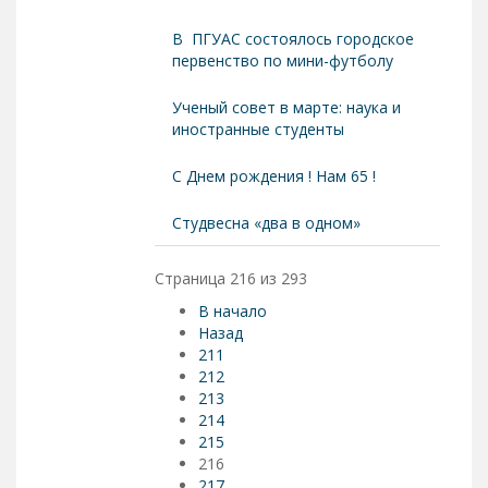
В ПГУАС состоялось городское
первенство по мини-футболу
Ученый совет в марте: наука и
иностранные студенты
С Днем рождения ! Нам 65 !
Студвесна «два в одном»
Страница 216 из 293
В начало
Назад
211
212
213
214
215
216
217