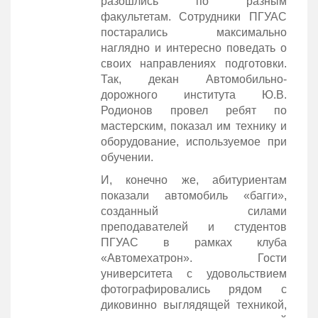
разошлись по разным
факультетам. Сотрудники ПГУАС
постарались максимально
наглядно и интересно поведать о
своих направлениях подготовки.
Так, декан Автомобильно-
дорожного института Ю.В.
Родионов провел ребят по
мастерским, показал им технику и
оборудование, используемое при
обучении.
И, конечно же, абитуриентам
показали автомобиль «багги»,
созданный силами
преподавателей и студентов
ПГУАС в рамках клуба
«Автомехатрон». Гости
университета с удовольствием
фотографировались рядом с
диковинно выглядящей техникой,