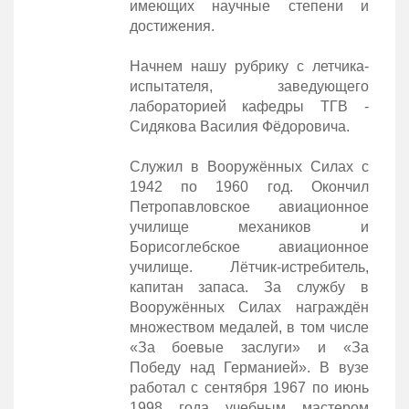
имеющих научные степени и
достижения.
Начнем нашу рубрику с летчика-
испытателя, заведующего
лабораторией кафедры ТГВ -
Сидякова Василия Фёдоровича.
Служил в Вооружённых Силах с
1942 по 1960 год. Окончил
Петропавловское авиационное
училище механиков и
Борисоглебское авиационное
училище. Лётчик-истребитель,
капитан запаса. За службу в
Вооружённых Силах награждён
множеством медалей, в том числе
«За боевые заслуги» и «За
Победу над Германией». В вузе
работал с сентября 1967 по июнь
1998 года учебным мастером