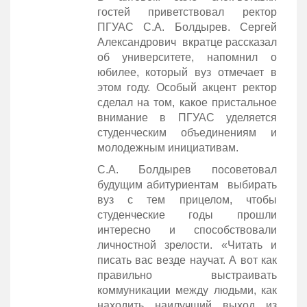
гостей приветствовал ректор
ПГУАС С.А. Болдырев. Сергей
Александрович вкратце рассказал
об университете, напомнил о
юбилее, который вуз отмечает в
этом году. Особый акцент ректор
сделал на том, какое пристальное
внимание в ПГУАС уделяется
студенческим объединениям и
молодежным инициативам.
С.А. Болдырев посоветовал
будущим абитуриентам выбирать
вуз с тем прицелом, чтобы
студенческие годы прошли
интересно и способствовали
личностной зрелости. «Читать и
писать вас везде научат. А вот как
правильно выстраивать
коммуникации между людьми, как
находить наилучший выход из