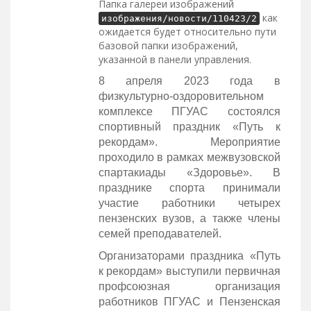
Папка галереи изображений
как
изображения/новости/110423/2
ожидается будет относительно пути
базовой папки изображений,
указанной в панели управления.
8 апреля 2023 года в
физкультурно-оздоровительном
комплексе ПГУАС состоялся
спортивный праздник «Путь к
рекордам». Мероприятие
проходило в рамках межвузовской
спартакиады «Здоровье». В
празднике спорта принимали
участие работники четырех
пензенских вузов, а также члены
семей преподавателей.
Организаторами праздника «Путь
к рекордам» выступили первичная
профсоюзная организация
работников ПГУАС и Пензенская