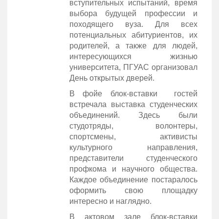
вступительных испытаний, время
выбора будущей профессии и
походящего вуза. Для всех
потенциальных абитуриентов, их
родителей, а также для людей,
интересующихся жизнью
университета, ПГУАС организовал
День открытых дверей.
В фойе блок-вставки гостей
встречала выставка студенческих
объединений. Здесь были
студотряды, волонтеры,
спортсмены, активисты
культурного направления,
представители студенческого
профкома и научного общества.
Каждое объединение постаралось
оформить свою площадку
интересно и наглядно.
В актовом зале блок-вставки