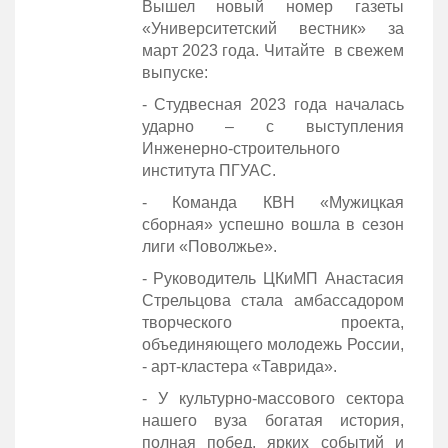
Вышел новый номер газеты
«Университетский вестник» за
март 2023 года. Читайте в свежем
выпуске:
- Студвесная 2023 года началась
ударно – с выступления
Инженерно-строительного
института ПГУАС.
- Команда КВН «Мужицкая
сборная» успешно вошла в сезон
лиги «Поволжье».
- Руководитель ЦКиМП Анастасия
Стрельцова стала амбассадором
творческого проекта,
объединяющего молодежь России,
- арт-кластера «Таврида».
- У культурно-массового сектора
нашего вуза богатая история,
полная побед, ярких событий и