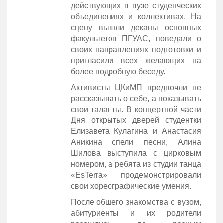
действующих в вузе студенческих
объединениях и коллективах. На
сцену вышли деканы основных
факультетов ПГУАС, поведали о
своих направлениях подготовки и
пригласили всех желающих на
более подробную беседу.
Активисты ЦКиМП предпочли не
рассказывать о себе, а показывать
свои таланты. В концертной части
Дня открытых дверей студентки
Елизавета Кулагина и Анастасия
Аникина спели песни, Алина
Шилова выступила с цирковым
номером, а ребята из студии танца
«EsTerra» продемонстрировали
свои хореографические умения.
После общего знакомства с вузом,
абитуриенты и их родители