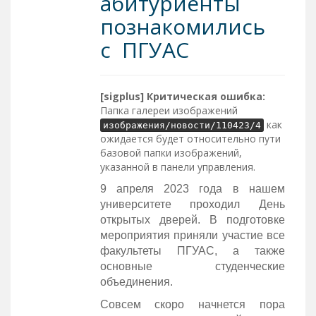
абитуриенты
познакомились
с ПГУАС
[sigplus] Критическая ошибка:
Папка галереи изображений
как
изображения/новости/110423/4
ожидается будет относительно пути
базовой папки изображений,
указанной в панели управления.
9 апреля 2023 года в нашем
университете проходил День
открытых дверей. В подготовке
мероприятия приняли участие все
факультеты ПГУАС, а также
основные студенческие
объединения.
Совсем скоро начнется пора