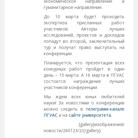
экономическое направление и
гуманитарное направление.
До 10 марта будет проходить
экспертиза присланных работ
участников. Авторы лучших
исследований, проектов и докладов
попадут во второй, заключительный
тур и получат право выступать на
конференции.
Планируется, что презентация всех
конкурных работ пройдет в один
день – 15 марта. А 16 марта в ПГУАС
состоится награждение лучших
участников конференции.
Мы ждем всех юных любителей
науки! За новостями о конференции
можно следить в
телеграмм-канале
ПГУАС
и на
сайте университета
.
{gallery}изображения/
новости/260123/2/{/gallery}