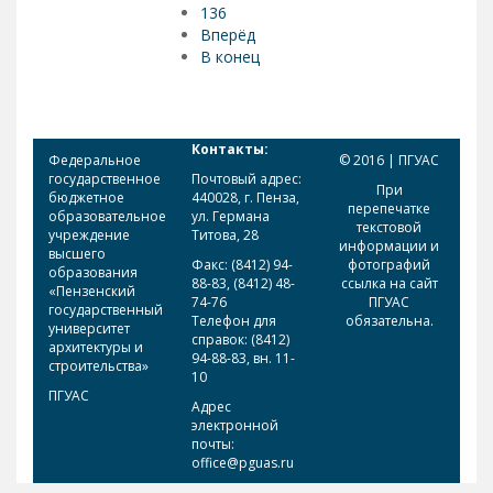
136
Вперёд
В конец
Контакты:
Федеральное
© 2016 | ПГУАС
государственное
Почтовый адрес:
При
бюджетное
440028, г. Пенза,
перепечатке
образовательное
ул. Германа
текстовой
учреждение
Титова, 28
информации и
высшего
Факс: (8412) 94-
фотографий
образования
88-83, (8412) 48-
ссылка на сайт
«Пензенский
74-76
ПГУАС
государственный
Телефон для
обязательна.
университет
справок: (8412)
архитектуры и
94-88-83, вн. 11-
строительства»
10
ПГУАС
Адрес
электронной
почты:
office@pguas.ru