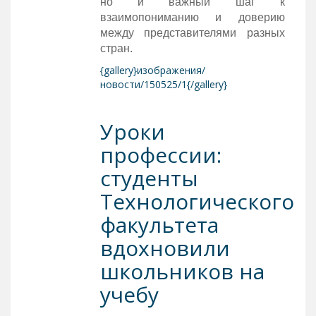
но и важный шаг к
взаимопониманию и доверию
между представителями разных
стран.
{gallery}изображения/
новости/150525/1{/gallery}
Уроки
профессии:
студенты
Технологического
факультета
вдохновили
школьников на
учебу