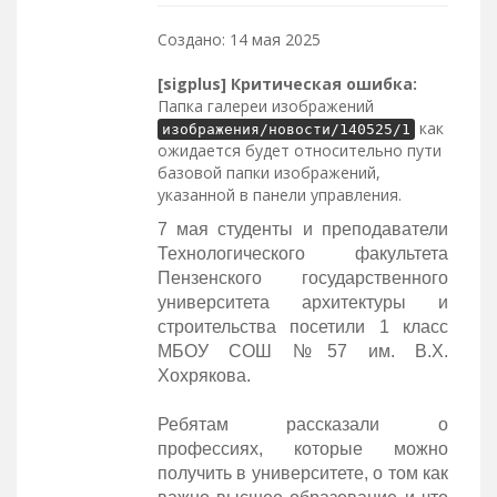
Создано: 14 мая 2025
[sigplus] Критическая ошибка:
Папка галереи изображений
как
изображения/новости/140525/1
ожидается будет относительно пути
базовой папки изображений,
указанной в панели управления.
7 мая студенты и преподаватели
Технологического факультета
Пензенского государственного
университета архитектуры и
строительства посетили 1 класс
МБОУ СОШ №57 им. В.Х.
Хохрякова.
Ребятам рассказали о
профессиях, которые можно
получить в университете, о том как