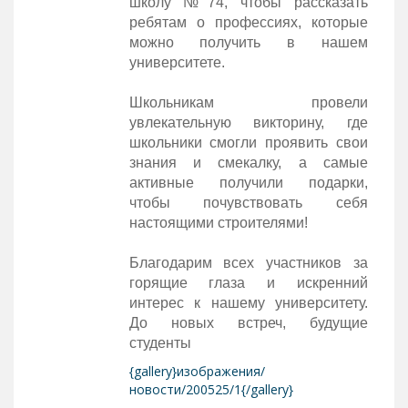
школу №74, чтобы рассказать
ребятам о профессиях, которые
можно получить в нашем
университете.
Школьникам провели
увлекательную викторину, где
школьники смогли проявить свои
знания и смекалку, а самые
активные получили подарки,
чтобы почувствовать себя
настоящими строителями!
Благодарим всех участников за
горящие глаза и искренний
интерес к нашему университету.
До новых встреч, будущие
студенты
{gallery}изображения/
новости/200525/1{/gallery}