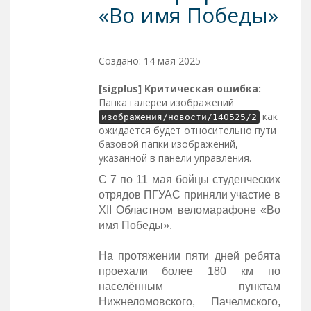
«Во имя Победы»
Создано: 14 мая 2025
[sigplus] Критическая ошибка:
Папка галереи изображений
как
изображения/новости/140525/2
ожидается будет относительно пути
базовой папки изображений,
указанной в панели управления.
С 7 по 11 мая бойцы студенческих
отрядов ПГУАС приняли участие в
XII Областном веломарафоне «Во
имя Победы».
На протяжении пяти дней ребята
проехали более 180 км по
населённым пунктам
Нижнеломовского, Пачелмского,