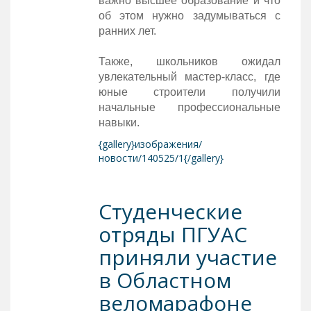
важно высшее образование и что
об этом нужно задумываться с
ранних лет.
Также, школьников ожидал
увлекательный мастер-класс, где
юные строители получили
начальные профессиональные
навыки.
{gallery}изображения/
новости/140525/1{/gallery}
Студенческие
отряды ПГУАС
приняли участие
в Областном
веломарафоне