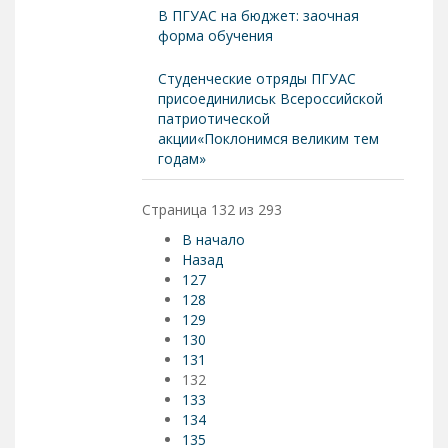
В ПГУАС на бюджет: заочная
форма обучения
Студенческие отряды ПГУАС
присоединилиськ Всероссийской
патриотической
акции«Поклонимся великим тем
годам»
Страница 132 из 293
В начало
Назад
127
128
129
130
131
132
133
134
135