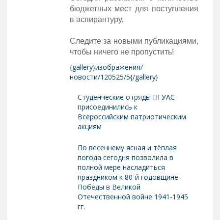
бюджетных мест для поступления
в аспирантуру.
Следите за новыми публикациями,
чтобы ничего не пропустить!
{gallery}изображения/
новости/120525/5{/gallery}
Студенческие отряды ПГУАС
присоединились к
Всероссийским патриотическим
акциям
По весеннему ясная и тёплая
погода сегодня позволила в
полной мере насладиться
праздником к 80-й годовщине
Победы в Великой
Отечественной войне 1941-1945
гг.