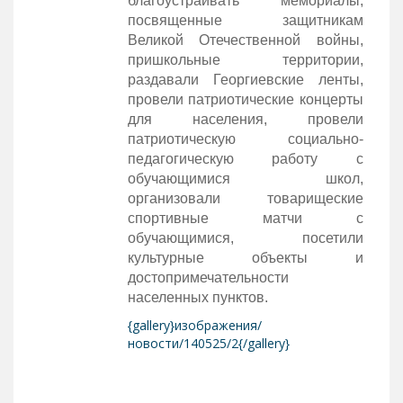
благоустраивать мемориалы,
посвященные защитникам
Великой Отечественной войны,
пришкольные территории,
раздавали Георгиевские ленты,
провели патриотические концерты
для населения, провели
патриотическую социально-
педагогическую работу с
обучающимися школ,
организовали товарищеские
спортивные матчи с
обучающимися, посетили
культурные объекты и
достопримечательности
населенных пунктов.
{gallery}изображения/
новости/140525/2{/gallery}