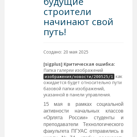
будущие
строители
начинают свой
путь!
Создано: 20 мая 2025
[sigplus] Критическая ошибка:
Папка галереи изображений
как
изображения/новости/200525/1
ожидается будет относительно пути
базовой папки изображений,
указанной в панели управления.
15 мая в рамках социальной
активности начальных классов
«Орлята России» студенты и
преподаватели Технологического
факультета ПГУАС отправились в