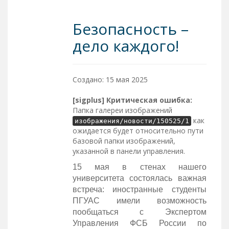
Безопасность –
дело каждого!
Создано: 15 мая 2025
[sigplus] Критическая ошибка:
Папка галереи изображений
как
изображения/новости/150525/1
ожидается будет относительно пути
базовой папки изображений,
указанной в панели управления.
15 мая в стенах нашего
университета состоялась важная
встреча: иностранные студенты
ПГУАС имели возможность
пообщаться с Экспертом
Управления ФСБ России по