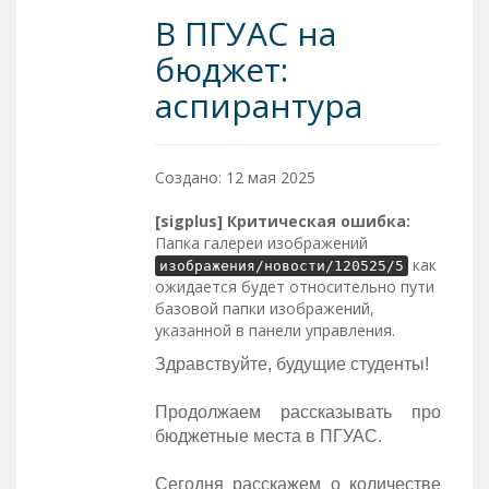
В ПГУАС на
бюджет:
аспирантура
Создано: 12 мая 2025
[sigplus] Критическая ошибка:
Папка галереи изображений
как
изображения/новости/120525/5
ожидается будет относительно пути
базовой папки изображений,
указанной в панели управления.
Здравствуйте, будущие студенты!
Продолжаем рассказывать про
бюджетные места в ПГУАС.
Сегодня расскажем о количестве