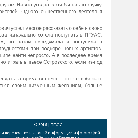
ругое. На что угодно, хотя бы на авторучку.
рителей. Одного общественного деятеля я
вич успел многое рассказать о себе и своих
кова изначально хотела поступать в ПГУАС,
ам, но потом передумала и поступила в
трудностями при подборе новых артистов.
ципе найти непросто. А в последнее время
о играть в пьесе Островского, если из-под
дать за время встречи, - это как избежать
ваться своим низменным желаниям, больше
© 2016 | ПГУАС
ри перепечатке текстовой информации и фотографий