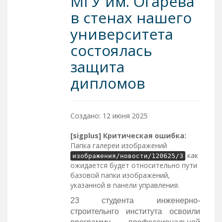
МГУ им. Огарёва
в стенах нашего
университета
состоялась
защита
дипломов
Создано: 12 июня 2025
[sigplus] Критическая ошибка:
Папка галереи изображений
как
изображения/новости/120625/3
ожидается будет относительно пути
базовой папки изображений,
указанной в панели управления.
23 студента инженерно-
строительнго института освоили