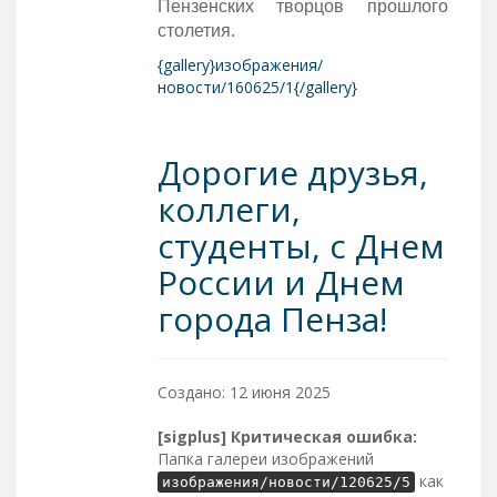
Пензенских творцов прошлого
столетия.
{gallery}изображения/
новости/160625/1{/gallery}
Дорогие друзья,
коллеги,
студенты, с Днем
России и Днем
города Пенза!
Создано: 12 июня 2025
[sigplus] Критическая ошибка:
Папка галереи изображений
как
изображения/новости/120625/5