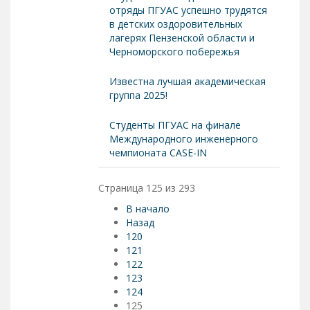
отряды ПГУАС успешно трудятся
в детских оздоровительных
лагерях Пензенской области и
Черноморского побережья
Известна лучшая академическая
группа 2025!
Студенты ПГУАС на финале
Международного инженерного
чемпионата CASE-IN
Страница 125 из 293
В начало
Назад
120
121
122
123
124
125