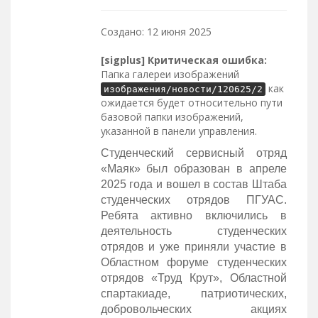
Создано: 12 июня 2025
[sigplus] Критическая ошибка:
Папка галереи изображений
как
изображения/новости/120625/2
ожидается будет относительно пути
базовой папки изображений,
указанной в панели управления.
Студенческий сервисный отряд
«Маяк» был образован в апреле
2025 года и вошел в состав Штаба
студенческих отрядов ПГУАС.
Ребята активно включились в
деятельность студенческих
отрядов и уже приняли участие в
Областном форуме студенческих
отрядов «Труд Крут», Областной
спартакиаде, патриотических,
добровольческих акциях