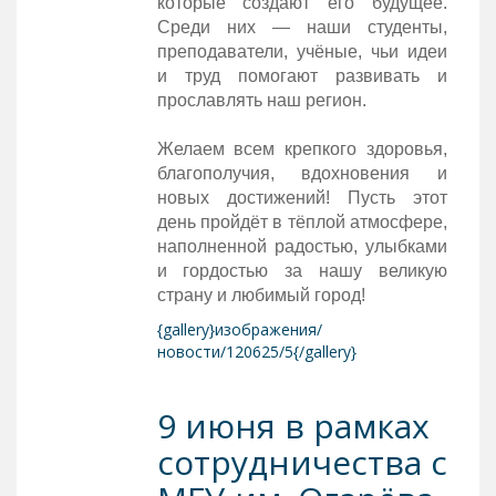
которые создают его будущее.
Среди них — наши студенты,
преподаватели, учёные, чьи идеи
и труд помогают развивать и
прославлять наш регион.
Желаем всем крепкого здоровья,
благополучия, вдохновения и
новых достижений! Пусть этот
день пройдёт в тёплой атмосфере,
наполненной радостью, улыбками
и гордостью за нашу великую
страну и любимый город!
{gallery}изображения/
новости/120625/5{/gallery}
9 июня в рамках
сотрудничества с