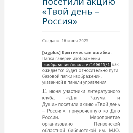
посетили акцию
«Твой день –
Россия»
Создано: 16 июня 2025
[sigplus] Критическая ошибка:
Папка галереи изображений
как
изображения/новости/160625/1
ожидается будет относительно пути
базовой папки изображений,
указанной в панели управления.
11 июня участники литературного
клуба «Для Разума и
Души» посетили акцию «Твой день
– Россия», приуроченную ко Дню
России. Мероприятие
организовано Пензенской
областной библиотекой им. М.Ю.