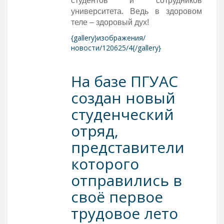
студентов и сотрудников
университета. Ведь в здоровом
теле – здоровый дух!
{gallery}изображения/
новости/120625/4{/gallery}
На базе ПГУАС
создан новый
студенческий
отряд,
представители
которого
отправились в
своё первое
трудовое лето