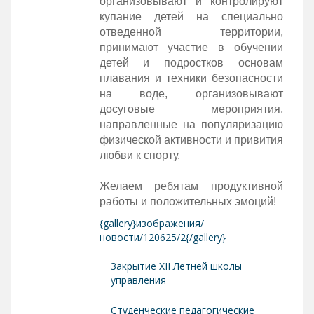
организовывают и контролируют
купание детей на специально
отведенной территории,
принимают участие в обучении
детей и подростков основам
плавания и техники безопасности
на воде, организовывают
досуговые мероприятия,
направленные на популяризацию
физической активности и привития
любви к спорту.
Желаем ребятам продуктивной
работы и положительных эмоций!
{gallery}изображения/
новости/120625/2{/gallery}
Закрытие ХII Летней школы
управления
Студенческие педагогические