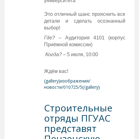
университета
Это отличный шанс прояснить все
детали и сделать осознанный
выбор!
Где? –
Аудитория 4101 (корпус
Приёмной комиссии)
Когда?
– 5 июля, 10:00
Ждём вас!
{gallery}изображения/
новости/010725/5{/gallery}
Строительные
отряды ПГУАС
представят
Пензенскую