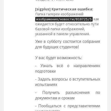
[sigplus] Критическая ошибка:
Папка галереи изображений
как
изображения/новости/010725/5
ожидается будет относительно пути
базовой папки изображений,
указанной в панели управления.
Уже в субботу состоится собрания
для будущих студентов!
У вас будет возможность:
- Узнать всё о направлениях
подготовки
- Задать вопросы о вступительных
испытаниях
- Получить разъяснения по
документам и срокам
- Пообщаться с представителями