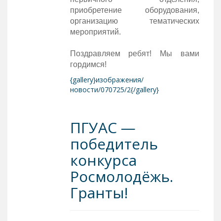
приобретение оборудования,
организацию тематических
мероприятий.
Поздравляем ребят! Мы вами
гордимся!
{gallery}изображения/
новости/070725/2{/gallery}
ПГУАС —
победитель
конкурса
Росмолодёжь.
Гранты!