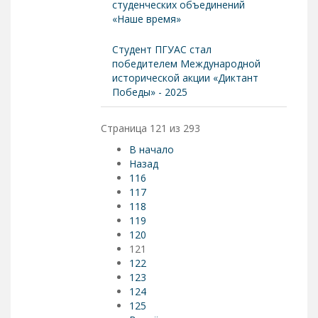
студенческих объединений
«Наше время»
Студент ПГУАС стал
победителем Международной
исторической акции «Диктант
Победы» - 2025
Страница 121 из 293
В начало
Назад
116
117
118
119
120
121
122
123
124
125