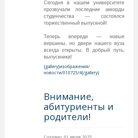
Сегодня в нашем университете
прозвучали последние аккорды
студенчества — состоялся
торжественный выпускной!
Теперь впереди — новые
вершины, но двери нашего вуза
всегда открыты. В добрый путь,
выпускники!
{gallery}изображения/
новости/010725/4{/gallery}
Внимание,
абитуриенты и
родители!
Создано: 01 июля 2025