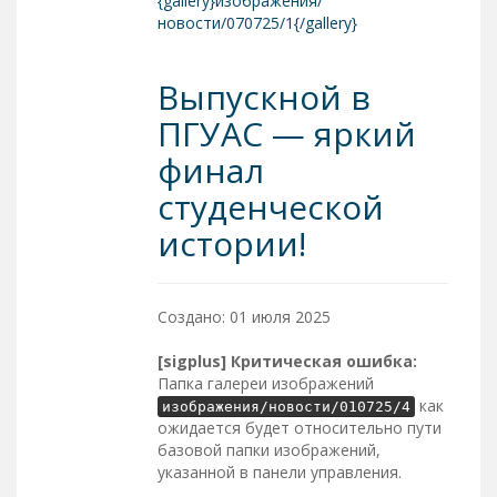
{gallery}изображения/
новости/070725/1{/gallery}
Выпускной в
ПГУАС — яркий
финал
студенческой
истории!
Создано: 01 июля 2025
[sigplus] Критическая ошибка:
Папка галереи изображений
как
изображения/новости/010725/4
ожидается будет относительно пути
базовой папки изображений,
указанной в панели управления.