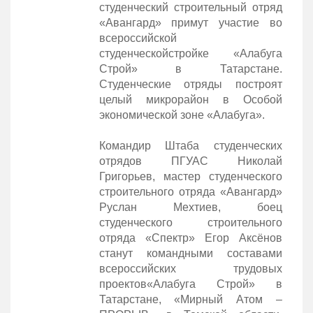
студенческий строительный отряд
«Авангард» примут участие во
всероссийской
студенческойстройке «Алабуга
Строй» в Татарстане.
Студенческие отряды построят
целый микрорайон в Особой
экономической зоне «Алабуга».
Командир Штаба студенческих
отрядов ПГУАС Николай
Григорьев, мастер студенческого
строительного отряда «Авангард»
Руслан Мехтиев, боец
студенческого строительного
отряда «Спектр» Егор Аксёнов
станут командными составами
всероссийских трудовых
проектов«Алабуга Строй» в
Татарстане, «Мирный Атом –