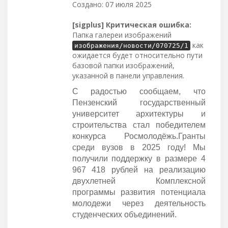
Создано: 07 июля 2025
[sigplus] Критическая ошибка:
Папка галереи изображений
как
изображения/новости/070725/1
ожидается будет относительно пути
базовой папки изображений,
указанной в панели управления.
С радостью сообщаем, что
Пензенский государственный
университет архитектуры и
строительства стал победителем
конкурса Росмолодёжь.Гранты
среди вузов в 2025 году! Мы
получили поддержку в размере 4
967 418 рублей на реализацию
двухлетней Комплексной
программы развития потенциала
молодежи через деятельность
студенческих объединений.