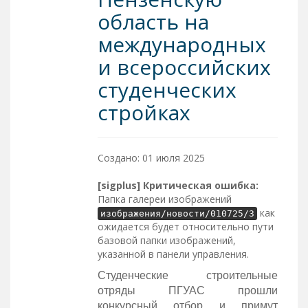
область на
международных
и всероссийских
студенческих
стройках
Создано: 01 июля 2025
[sigplus] Критическая ошибка:
Папка галереи изображений
как
изображения/новости/010725/3
ожидается будет относительно пути
базовой папки изображений,
указанной в панели управления.
Студенческие строительные
отряды ПГУАС прошли
конкурсный отбор и примут