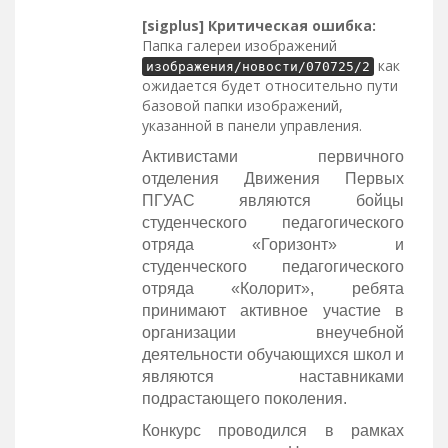
[sigplus] Критическая ошибка:
Папка галереи изображений
как
изображения/новости/070725/2
ожидается будет относительно пути
базовой папки изображений,
указанной в панели управления.
Активистами первичного
отделения Движения Первых
ПГУАС являются бойцы
студенческого педагогического
отряда «Горизонт» и
студенческого педагогического
отряда «Колорит», ребята
принимают активное участие в
организации внеучебной
деятельности обучающихся школ и
являются наставниками
подрастающего поколения.
Конкурс проводился в рамках