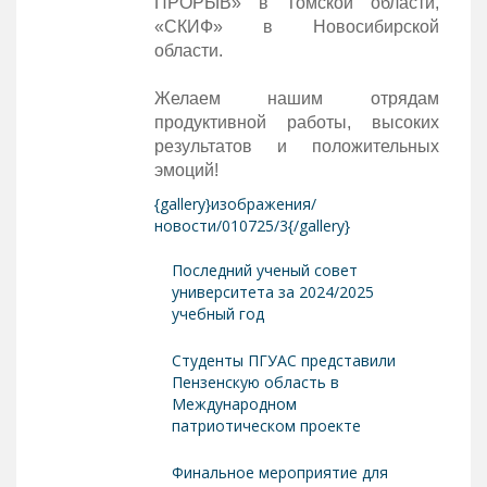
ПРОРЫВ» в Томской области,
«СКИФ» в Новосибирской
области.
Желаем нашим отрядам
продуктивной работы, высоких
результатов и положительных
эмоций!
{gallery}изображения/
новости/010725/3{/gallery}
Последний ученый совет
университета за 2024/2025
учебный год
Студенты ПГУАС представили
Пензенскую область в
Международном
патриотическом проекте
Финальное мероприятие для