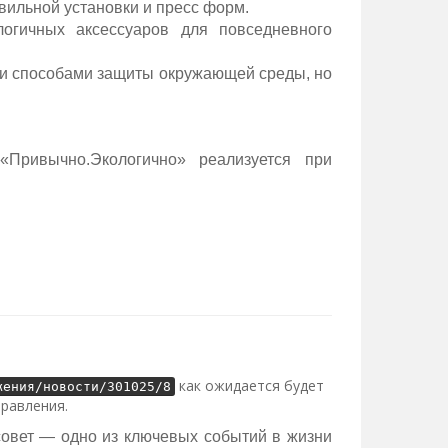
вильной установки и пресс форм.
огичных аксессуаров для повседневного
ми способами защиты окружающей среды, но
Привычно.Экологично» реализуется при
как ожидается будет
жения/новости/301025/8
правления.
совет — одно из ключевых событий в жизни