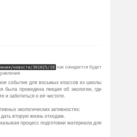
как ожидается будет
жения/новости/301025/10
правления.
ое событие для восьмых классов из школы
я была проведена лекция об экологии, где
е и заботиться о её чистоте.
тивных экологических активностях:
 дать вторую жизнь отходам.
оказывая процесс подготовки материала для