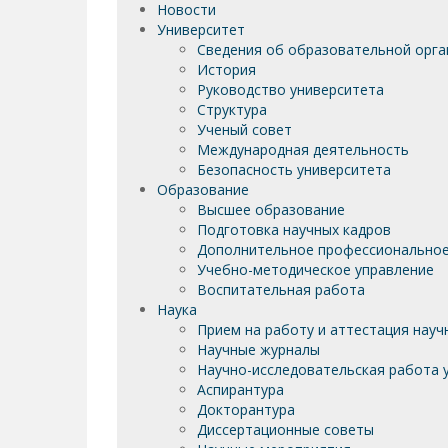
Новости
Университет
Сведения об образовательной орга
История
Руководство университета
Структура
Ученый совет
Международная деятельность
Безопасность университета
Образование
Высшее образование
Подготовка научных кадров
Дополнительное профессиональное
Учебно-методическое управление
Воспитательная работа
Наука
Прием на работу и аттестация науч
Научные журналы
Научно-исследовательская работа у
Аспирантура
Докторантура
Диссертационные советы