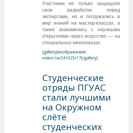
Участники не только защищали
свои разработки перед
экспертами, но и погружались в
мир знаний на мастер-классах, а
также знакомились с научными
открытиями через искусство — на
специальных кинопоказах.
{gallery}изображения/
новости/241025/17{/gallery}
Студенческие
отряды ПГУАС
стали лучшими
на Окружном
слёте
студенческих