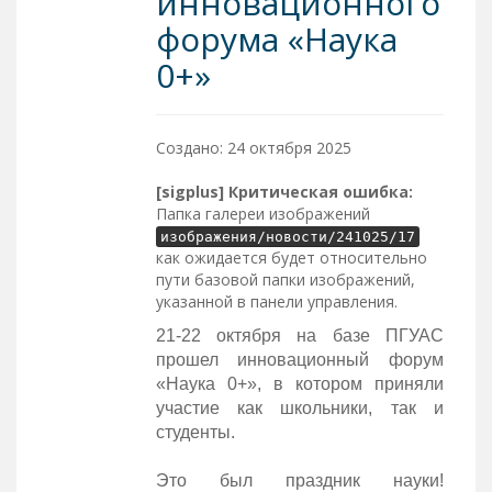
инновационного
форума «Наука
0+»
Создано: 24 октября 2025
[sigplus] Критическая ошибка:
Папка галереи изображений
изображения/новости/241025/17
как ожидается будет относительно
пути базовой папки изображений,
указанной в панели управления.
21-22 октября на базе ПГУАС
прошел инновационный форум
«Наука 0+», в котором приняли
участие как школьники, так и
студенты.
Это был праздник науки!