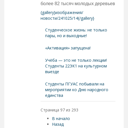
более 82 тысяч молодых деревьев
{gallery}изображения/
новости/241025/14{/gallery}
Студенческое жизнь: не только
пары, но и выходные!
«Активация» запущена!
Учёба — это не только лекции!
Студенты 22ЭК1 на культурном
выезде
Студенты ПГУАС побывали на
мероприятии ко Дню народного
единства
Страница 97 из 293
В начало
Назад