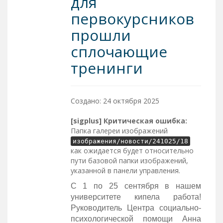
для
первокурсников
прошли
сплочающие
тренинги
Создано: 24 октября 2025
[sigplus] Критическая ошибка:
Папка галереи изображений
изображения/новости/241025/18
как ожидается будет относительно
пути базовой папки изображений,
указанной в панели управления.
С 1 по 25 сентября в нашем
университете кипела работа!
Руководитель Центра социально-
психологической помощи Анна