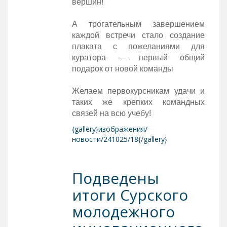
вершин!
А трогательным завершением
каждой встречи стало создание
плаката с пожеланиями для
куратора — первый общий
подарок от новой команды
Желаем первокурсникам удачи и
таких же крепких командных
связей на всю учебу!
{gallery}изображения/
новости/241025/18{/gallery}
Подведены
итоги Сурского
молодежного