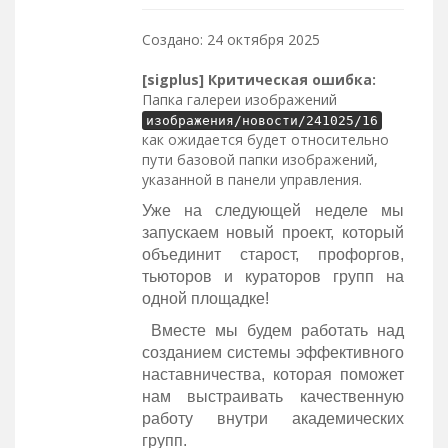
Создано: 24 октября 2025
[sigplus] Критическая ошибка:
Папка галереи изображений
изображения/новости/241025/16
как ожидается будет относительно
пути базовой папки изображений,
указанной в панели управления.
Уже на следующей неделе мы
запускаем новый проект, который
объединит старост, профоргов,
тьюторов и кураторов групп на
одной площадке!
Вместе мы будем работать над
созданием системы эффективного
наставничества, которая поможет
нам выстраивать качественную
работу внутри академических
групп.