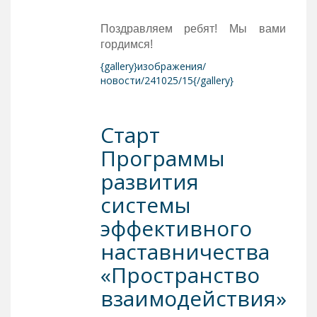
Поздравляем ребят! Мы вами
гордимся!
{gallery}изображения/
новости/241025/15{/gallery}
Старт
Программы
развития
системы
эффективного
наставничества
«Пространство
взаимодействия»