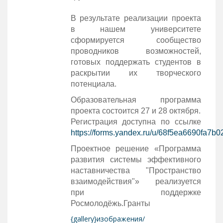
В результате реализации проекта
в нашем университете
сформируется сообщество
проводников возможностей,
готовых поддержать студентов в
раскрытии их творческого
потенциала.
Образовательная программа
проекта состоится 27 и 28 октября.
Регистрация доступна по ссылке
https://forms.yandex.ru/u/68f5ea6690fa7b
Проектное решение «Программа
развития системы эффективного
наставничества "Пространство
взаимодействия"» реализуется
при поддержке
Росмолодёжь.Гранты
{gallery}изображения/