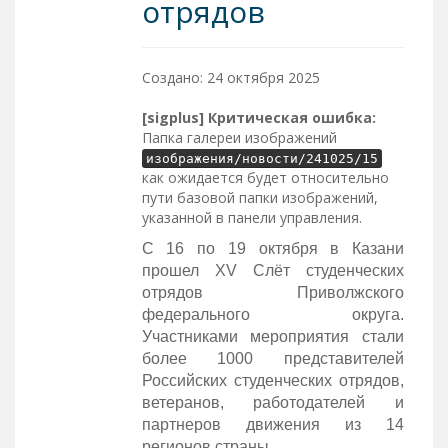
отрядов
Создано: 24 октября 2025
[sigplus] Критическая ошибка:
Папка галереи изображений
изображения/новости/241025/15
как ожидается будет относительно
пути базовой папки изображений,
указанной в панели управления.
С 16 по 19 октября в Казани
прошел XV Слёт студенческих
отрядов Приволжского
федерального округа.
Участниками мероприятия стали
более 1000 представителей
Российских студенческих отрядов,
ветеранов, работодателей и
партнеров движения из 14
регионов страны.