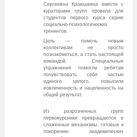
Сергеевна Краюшкина вместе с
кураторами групп провела для
студентов первого курса серию
социально-психологических
тренингов.
Цель — помочь новым
коллективам не просто
познакомиться, а стать настоящей
командой. Специальные
упражнения помогли ребятам
почувствовать себя частью
единого целого, повысили
вовлеченность и нацеленность на
общий результат.
Из разрозненных групп
первокурсники превращаются в
слаженные механизмы, готовые к
покорению академических