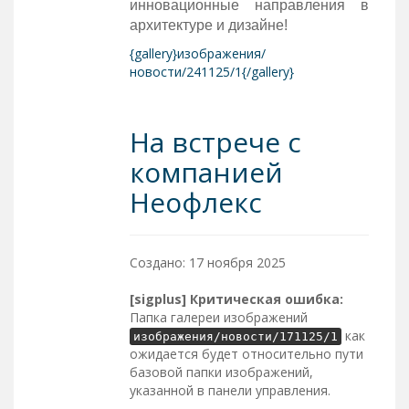
инновационные направления в
архитектуре и дизайне!
{gallery}изображения/
новости/241125/1{/gallery}
На встрече с
компанией
Неофлекс
Создано: 17 ноября 2025
[sigplus] Критическая ошибка:
Папка галереи изображений
как
изображения/новости/171125/1
ожидается будет относительно пути
базовой папки изображений,
указанной в панели управления.