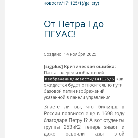
новости/171125/1{/gallery}
От Петра I до
ПГУАС!
Создано: 14 ноября 2025
[sigplus] Критическая ошибка:
Папка галереи изображений
как
изображения/новости/141125/5
ожидается будет относительно пути
базовой папки изображений,
указанной в панели управления.
Знаете ли вы, что бильярд в
России появился еще в 1698 году
благодаря Петру I? А вот студенты
группы 25ЗиК2 теперь знают и
даже освоили азы этой