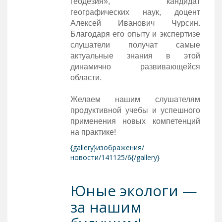
геодезия», кандидат
географических наук, доцент
Алексей Иванович Чурсин.
Благодаря его опыту и экспертизе
слушатели получат самые
актуальные знания в этой
динамично развивающейся
области.
Желаем нашим слушателям
продуктивной учебы и успешного
применения новых компетенций
на практике!
{gallery}изображения/
новости/141125/6{/gallery}
Юные экологи —
за нашим