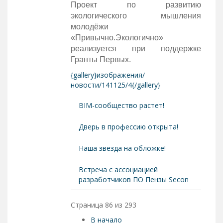
Проект по развитию
экологического мышления
молодёжи
«Привычно.Экологично»
реализуется при поддержке
Гранты Первых.
{gallery}изображения/
новости/141125/4{/gallery}
BIM-сообщество растет!
Дверь в профессию открыта!
Наша звезда на обложке!
Встреча с ассоциацией
разработчиков ПО Пензы Secon
Страница 86 из 293
В начало