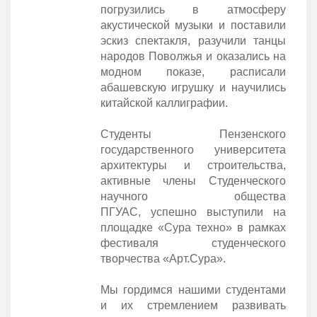
погрузились в атмосферу
акустической музыки и поставили
эскиз спектакля, разучили танцы
народов Поволжья и оказались на
модном показе, расписали
абашевскую игрушку и научились
китайской каллиграфии.
Студенты Пензенского
государственного университета
архитектуры и строительства,
активные члены Студенческого
научного общества
ПГУАС, успешно выступили на
площадке «Сура техно» в рамках
фестиваля студенческого
творчества «Арт.Сура».
Мы гордимся нашими студентами
и их стремлением развивать