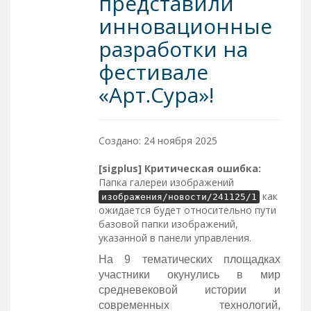
представили
инновационные
разработки на
фестивале
«Арт.Сура»!
Создано: 24 ноября 2025
[sigplus] Критическая ошибка:
Папка галереи изображений
как
изображения/новости/241125/1
ожидается будет относительно пути
базовой папки изображений,
указанной в панели управления.
На 9 тематических площадках
участники окунулись в мир
средневековой истории и
современных технологий,