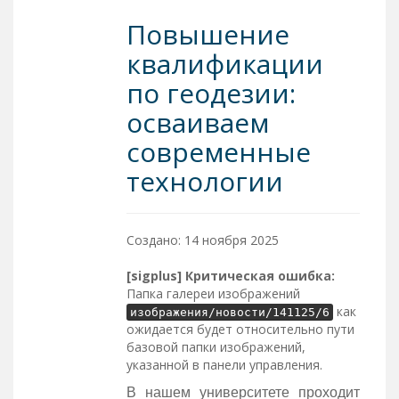
Повышение
квалификации
по геодезии:
осваиваем
современные
технологии
Создано: 14 ноября 2025
[sigplus] Критическая ошибка:
Папка галереи изображений
как
изображения/новости/141125/6
ожидается будет относительно пути
базовой папки изображений,
указанной в панели управления.
В нашем университете проходит