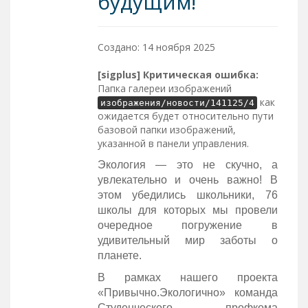
будущим!
Создано: 14 ноября 2025
[sigplus] Критическая ошибка:
Папка галереи изображений
как
изображения/новости/141125/4
ожидается будет относительно пути
базовой папки изображений,
указанной в панели управления.
Экология — это не скучно, а
увлекательно и очень важно! В
этом убедились школьники, 76
школы для которых мы провели
очередное погружение в
удивительный мир заботы о
планете.
В рамках нашего проекта
«Привычно.Экологично» команда
Студенческого профкома