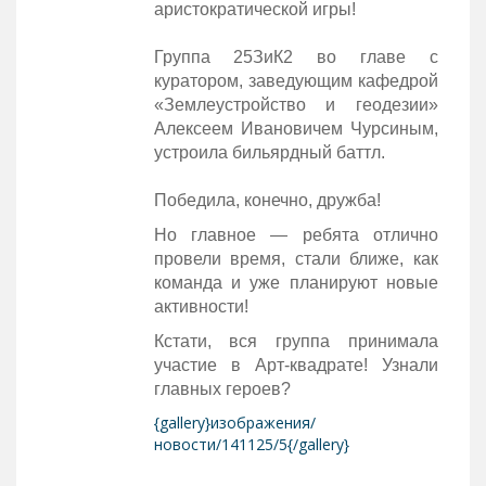
аристократической игры!
Группа 25ЗиК2 во главе с
куратором, заведующим кафедрой
«Землеустройство и геодезии»
Алексеем Ивановичем Чурсиным,
устроила бильярдный баттл.
Победила, конечно, дружба!
Но главное — ребята отлично
провели время, стали ближе, как
команда и уже планируют новые
активности!
Кстати, вся группа принимала
участие в Арт-квадрате! Узнали
главных героев?
{gallery}изображения/
новости/141125/5{/gallery}