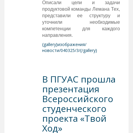
Описали цели и задачи
продуктовой команды Лемана Тех,
представили ее структуру и
уточнили необходимые
компетенции для каждого
направления.
{gallery}изображения/
новости/040325/3/{/gallery}
В ПГУАС прошла
презентация
Всероссийского
студенческого
проекта «Твой
Ход»