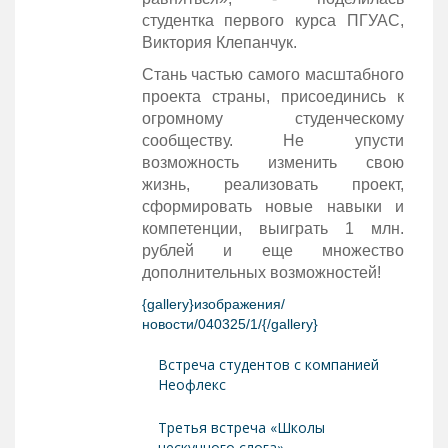
студентка первого курса ПГУАС,
Виктория Клепанчук.
Стань частью самого масштабного
проекта страны, присоединись к
огромному студенческому
сообществу. Не упусти
возможность изменить свою
жизнь, реализовать проект,
сформировать новые навыки и
компетенции, выиграть 1 млн.
рублей и еще множество
дополнительных возможностей!
{gallery}изображения/
новости/040325/1/{/gallery}
Встреча студентов с компанией
Неофлекс
Третья встреча «Школы
нескучного слога»