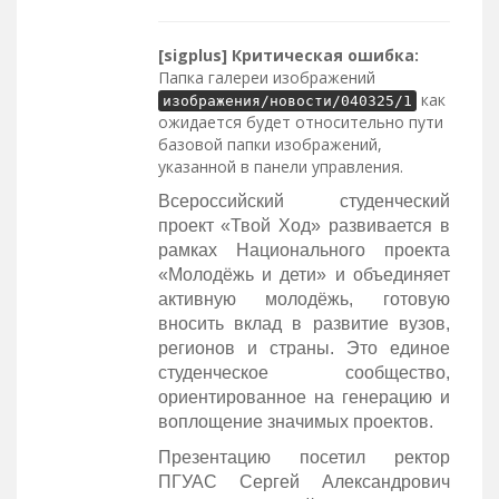
[sigplus] Критическая ошибка:
Папка галереи изображений
как
изображения/новости/040325/1
ожидается будет относительно пути
базовой папки изображений,
указанной в панели управления.
Всероссийский студенческий
проект «Твой Ход» развивается в
рамках Национального проекта
«Молодёжь и дети» и объединяет
активную молодёжь, готовую
вносить вклад в развитие вузов,
регионов и страны. Это единое
студенческое сообщество,
ориентированное на генерацию и
воплощение значимых проектов.
Презентацию посетил ректор
ПГУАС Сергей Александрович