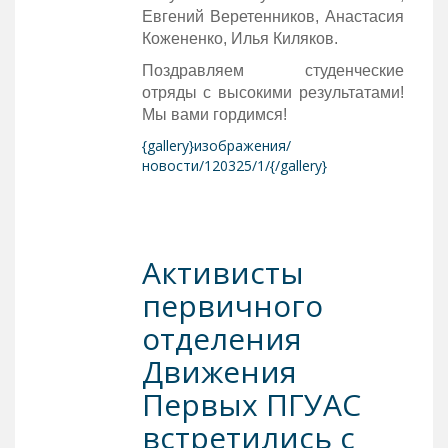
Евгений Веретенников, Анастасия
Кожененко, Илья Киляков.
Поздравляем студенческие
отряды с высокими результатами!
Мы вами гордимся!
{gallery}изображения/
новости/120325/1/{/gallery}
Активисты
первичного
отделения
Движения
Первых ПГУАС
встретились с