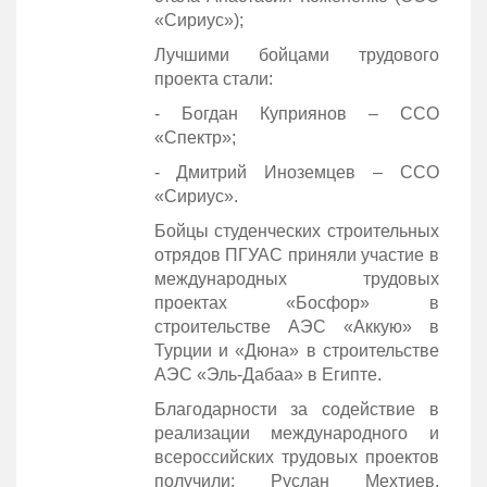
«Сириус»);
Лучшими бойцами трудового
проекта стали:
- Богдан Куприянов – ССО
«Спектр»;
- Дмитрий Иноземцев – ССО
«Сириус».
Бойцы студенческих строительных
отрядов ПГУАС приняли участие в
международных трудовых
проектах «Босфор» в
строительстве АЭС «Аккую» в
Турции и «Дюна» в строительстве
АЭС «Эль-Дабаа» в Египте.
Благодарности за содействие в
реализации международного и
всероссийских трудовых проектов
получили: Руслан Мехтиев,