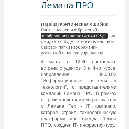
Лемана ПРО
[sigplus] Критическая ошибка:
Папка галереи изображений
как
изображения/новости/040325/3
ожидается будет относительно пути
базовой папки изображений,
указанной в панели управления.
4 марта в 12.30 состоялась
встреча студентов 3 и 4-го курса,
направления 09.03.02
"Информационные системы и
технологии", с представителями
компании Лемана ПРО. В рамках
встречи представители рассказали
о Лемана Тех - IT компании,
которая строит технологическую
платформу для бренда Лемна
ПРО, создает IT- инфраструктуру.