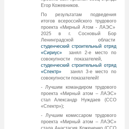
Егор Кожевников.
По результатам подведения
итогов всероссийского трудового
проекта «Мирный Атом - ЛАЭС»
2025 в г. Сосновый Бор
Ленинградской области
студенческий строительный отряд
«Сириус»
занял 2-е место по
совокупности показателей,
студенческий строительный отряд
«Спектр»
занял 3-е место по
совокупности показателей!
- Лучшим командиром трудового
проекта «Мирный атом – ЛАЭС»
стал Александр Нуждаев (ССО
«Спектр»);
- Лучшим комиссаром трудового
проекта «Мирный атом – ЛАЭС»
стала
Анастасия Кожененко (ССО