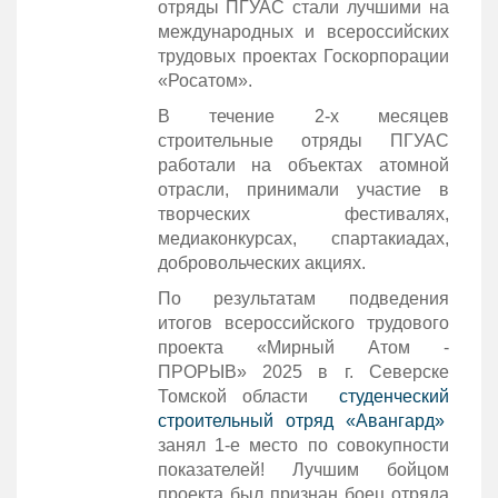
отряды ПГУАС стали лучшими на
международных и всероссийских
трудовых проектах Госкорпорации
«Росатом».
В течение 2-х месяцев
строительные отряды ПГУАС
работали на объектах атомной
отрасли, принимали участие в
творческих фестивалях,
медиаконкурсах, спартакиадах,
добровольческих акциях.
По результатам подведения
итогов всероссийского трудового
проекта «Мирный Атом -
ПРОРЫВ» 2025 в г. Северске
Томской области
студенческий
строительный отряд «Авангард»
занял 1-е место по совокупности
показателей! Лучшим бойцом
проекта был признан боец отряда