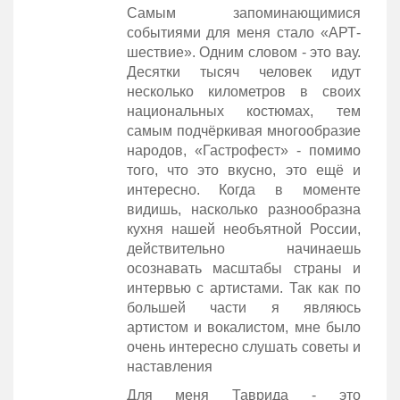
Самым запоминающимися
событиями для меня стало «АРТ-
шествие». Одним словом - это вау.
Десятки тысяч человек идут
несколько километров в своих
национальных костюмах, тем
самым подчёркивая многообразие
народов, «Гастрофест» - помимо
того, что это вкусно, это ещё и
интересно. Когда в моменте
видишь, насколько разнообразна
кухня нашей необъятной России,
действительно начинаешь
осознавать масштабы страны и
интервью с артистами. Так как по
большей части я являюсь
артистом и вокалистом, мне было
очень интересно слушать советы и
наставления
Для меня Таврида - это