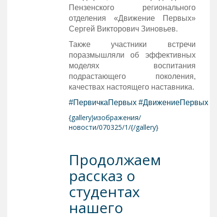
Пензенского регионального
отделения «Движение Первых»
Сергей Викторович Зиновьев.
Также участники встречи
поразмышляли об эффективных
моделях воспитания
подрастающего поколения,
качествах настоящего наставника.
#ПервичкаПервых
#ДвижениеПервых
{gallery}изображения/
новости/070325/1/{/gallery}
Продолжаем
рассказ о
студентах
нашего