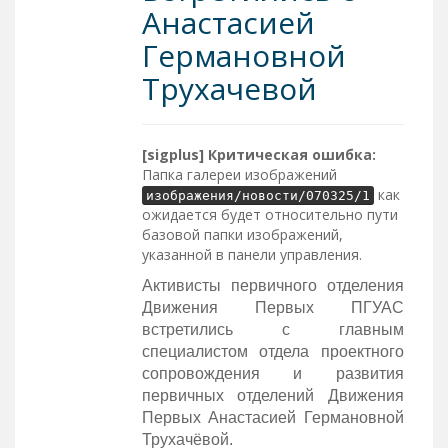
Анастасией
Германовной
Трухачевой
[sigplus] Критическая ошибка:
Папка галереи изображений
как
изображения/новости/070325/1
ожидается будет относительно пути
базовой папки изображений,
указанной в панели управления.
Активисты первичного отделения
Движения Первых ПГУАС
встретились с главным
специалистом отдела проектного
сопровождения и развития
первичных отделений Движения
Первых Анастасией Германовной
Трухачёвой.