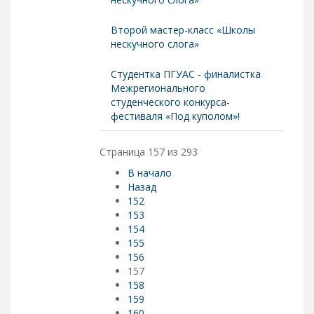
Второй мастер-класс «Школы
нескучного слога»
Студентка ПГУАС - финалистка
Межрегионального
студенческого конкурса-
фестиваля «Под куполом»!
Страница 157 из 293
В начало
Назад
152
153
154
155
156
157
158
159
160