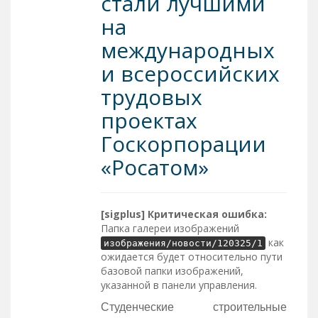
стали лучшими
на
международных
и всероссийских
трудовых
проектах
Госкорпорации
«Росатом»
[sigplus] Критическая ошибка:
Папка галереи изображений
как
изображения/новости/120325/1
ожидается будет относительно пути
базовой папки изображений,
указанной в панели управления.
Студенческие строительные