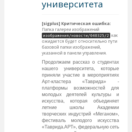
университета
[sigplus] Критическая ошибка:
Папка галереи изображений
как
изображения/новости/040325/2
ожидается будет относительно пути
базовой папки изображений,
указанной в панели управления.
Продолжаем рассказ о студентах
нашего университета, которые
приняли участие в мероприятиях
Арт-кластера «Таврида» -
платформы возможностей для
молодых деятелей культуры и
искусства, которая объединяет
летние школы Академии
творческих индустрий «Меганом»,
фестиваль молодого искусства
«Таврида.АРТ», федеральную сеть