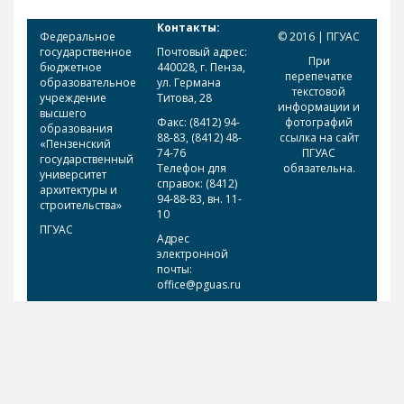
Контакты:
Федеральное
© 2016 | ПГУАС
государственное
Почтовый адрес:
При
бюджетное
440028, г. Пенза,
перепечатке
образовательное
ул. Германа
текстовой
учреждение
Титова, 28
информации и
высшего
Факс: (8412) 94-
фотографий
образования
88-83, (8412) 48-
ссылка на сайт
«Пензенский
74-76
ПГУАС
государственный
Телефон для
обязательна.
университет
справок: (8412)
архитектуры и
94-88-83, вн. 11-
строительства»
10
ПГУАС
Адрес
электронной
почты:
office@pguas.ru