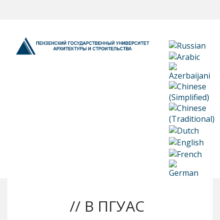
// В ПГУАС