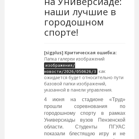
на Универсиаде:
наши лучшие в
городошном
спорте!
[sigplus] Критическая ошибка:
Папка галереи изображений
изображения/
как
новости/2026/050626/3
ожидается будет относительно пути
базовой папки изображений,
указанной в панели управления.
4 июня на стадионе «Труд»
прошли соревнования по
городошному спорту в рамках
Универсиады вузов Пензенской
области. Студенты ПГУАС
показали блестящую игру и не