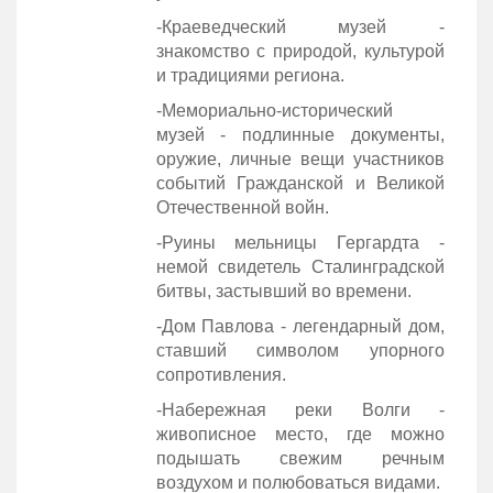
-Краеведческий музей -
знакомство с природой, культурой
и традициями региона.
-Мемориально‑исторический
музей - подлинные документы,
оружие, личные вещи участников
событий Гражданской и Великой
Отечественной войн.
-Руины мельницы Гергардта -
немой свидетель Сталинградской
битвы, застывший во времени.
-Дом Павлова - легендарный дом,
ставший символом упорного
сопротивления.
-Набережная реки Волги -
живописное место, где можно
подышать свежим речным
воздухом и полюбоваться видами.