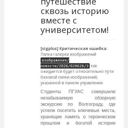
путешествие
сквозь историю
вместе с
университетом!
[sigplus] Критическая ошибка:
Папка галереи изображений
изображения/
как
новости/2026/020626/3
ожидается будет относительно пути
базовой папки изображений,
указанной в панели управления.
Студенты ПГУАС совершили
незабываемую обзорную
экскурсию по Волгограду, где
успели посетить ключевые места,
хранящие память о героическом
прошлом и богатой истории