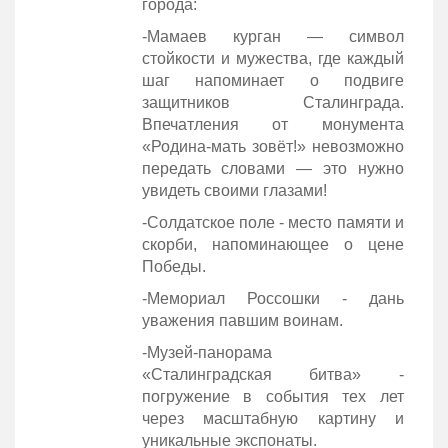
города:
-Мамаев курган — символ
стойкости и мужества, где каждый
шаг напоминает о подвиге
защитников Сталинграда.
Впечатления от монумента
«Родина‑мать зовёт!» невозможно
передать словами — это нужно
увидеть своими глазами!
-Солдатское поле - место памяти и
скорби, напоминающее о цене
Победы.
-Мемориал Россошки - дань
уважения павшим воинам.
-Музей‑панорама
«Сталинградская битва» -
погружение в события тех лет
через масштабную картину и
уникальные экспонаты.