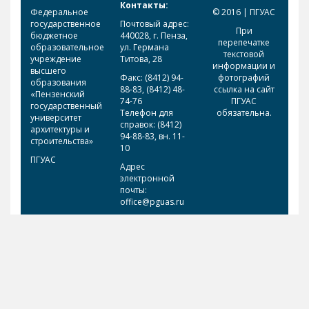
Контакты:
Федеральное
© 2016 | ПГУАС
государственное
Почтовый адрес:
При
бюджетное
440028, г. Пенза,
перепечатке
образовательное
ул. Германа
текстовой
учреждение
Титова, 28
информации и
высшего
Факс: (8412) 94-
фотографий
образования
88-83, (8412) 48-
ссылка на сайт
«Пензенский
74-76
ПГУАС
государственный
Телефон для
обязательна.
университет
справок: (8412)
архитектуры и
94-88-83, вн. 11-
строительства»
10
ПГУАС
Адрес
электронной
почты:
office@pguas.ru