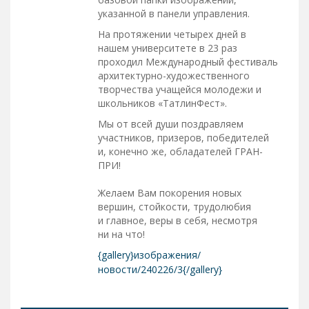
указанной в панели управления.
На протяжении четырех дней в
нашем университете в 23 раз
проходил Международный фестиваль
архитектурно-художественного
творчества учащейся молодежи и
школьников «ТатлинФест».
Мы от всей души поздравляем
участников, призеров, победителей
и, конечно же, обладателей ГРАН-
ПРИ!
Желаем Вам покорения новых
вершин, стойкости, трудолюбия
и главное, веры в себя, несмотря
ни на что!
{gallery}изображения/
новости/240226/3{/gallery}