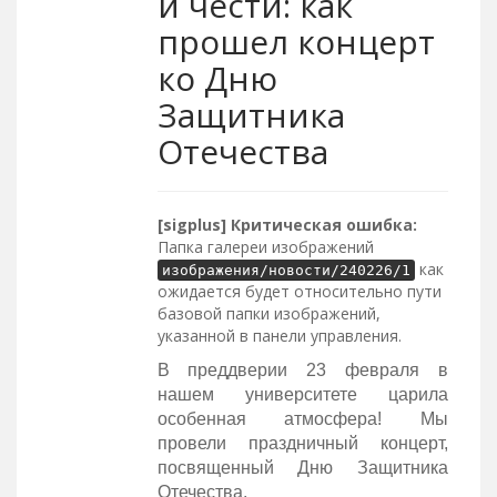
и чести: как
прошел концерт
ко Дню
Защитника
Отечества
[sigplus] Критическая ошибка:
Папка галереи изображений
как
изображения/новости/240226/1
ожидается будет относительно пути
базовой папки изображений,
указанной в панели управления.
В преддверии 23 февраля в
нашем университете царила
особенная атмосфера! Мы
провели праздничный концерт,
посвященный Дню Защитника
Отечества.