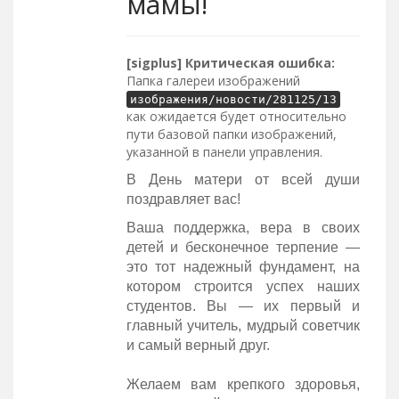
мамы!
[sigplus] Критическая ошибка:
Папка галереи изображений
изображения/новости/281125/13
как ожидается будет относительно
пути базовой папки изображений,
указанной в панели управления.
В День матери от всей души
поздравляет вас!
Ваша поддержка, вера в своих
детей и бесконечное терпение —
это тот надежный фундамент, на
котором строится успех наших
студентов. Вы — их первый и
главный учитель, мудрый советчик
и самый верный друг.
Желаем вам крепкого здоровья,