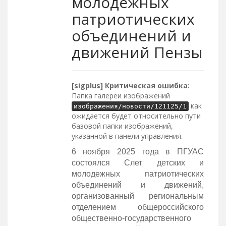
молодежных
патриотических
объединений и
движений Пензы
[sigplus] Критическая ошибка:
Папка галереи изображений
как
изображения/новости/121125/1
ожидается будет относительно пути
базовой папки изображений,
указанной в панели управления.
6 ноября 2025 года в ПГУАС
состоялся Слет детских и
молодежных патриотических
объединений и движений,
организованный региональным
отделением общероссийского
общественно-государственного