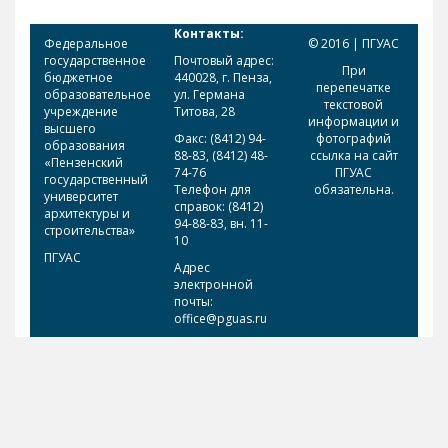
Контакты:
Федеральное
© 2016 | ПГУАС
государственное
Почтовый адрес:
При
бюджетное
440028, г. Пенза,
перепечатке
образовательное
ул. Германа
текстовой
учреждение
Титова, 28
информации и
высшего
Факс: (8412) 94-
фотографий
образования
88-83, (8412) 48-
ссылка на сайт
«Пензенский
74-76
ПГУАС
государственный
Телефон для
обязательна.
университет
справок: (8412)
архитектуры и
94-88-83, вн. 11-
строительства»
10
ПГУАС
Адрес
электронной
почты:
office@pguas.ru