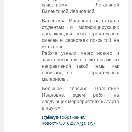
качеством» Логаниной
Валентиной Ивановной.
Валентина Ивановна рассказала
студентам о модифицирующих
добавках для сухих строительных
смесей и свойствах покрытий на
их основе.
Ребята узнали много нового и
заинтересовались некоторыми из
направлений такой темы, как
производство строительных
материалы.
Большое спасибо Валентине
Ивановне, ждем ребят на
следующих мероприятиях «Старта
в науку»!
{gallery}изображения/
новости/301025/7{/gallery}