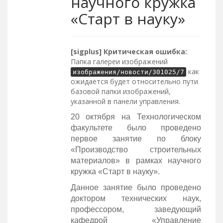
научного кружка
«Старт в науку»
[sigplus] Критическая ошибка:
Папка галереи изображений
как
изображения/новости/301025/7
ожидается будет относительно пути
базовой папки изображений,
указанной в панели управления.
20 октября на Технологическом
факультете было проведено
первое занятие по блоку
«Производство строительных
материалов» в рамках научного
кружка «Старт в науку».
Данное занятие было проведено
доктором технических наук,
профессором, заведующий
кафедрой «Управление