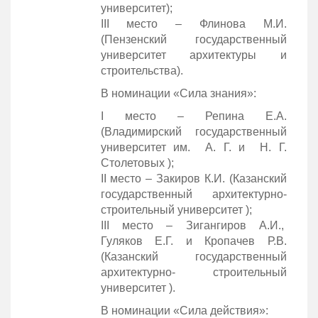
университет);
III место – Флинова М.И.
(Пензенский государственный
университет архитектуры и
строительства).
В номинации «Сила знания»:
I место – Репина Е.А.
(Владимирский государственный
университет им. А. Г. и Н. Г.
Столетовых );
II место – Закиров К.И. (Казанский
государственный архитектурно-
строительный университет );
III место – Зигангиров А.И.,
Гуляков Е.Г. и Кропачев Р.В.
(Казанский государственный
архитектурно- строительный
университет ).
В номинации «Сила действия»: