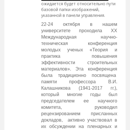
ожидается будет относительно пути
базовой папки изображений,
указанной в панели управления.
22-24 октября в нашем
университете проходила XX
Международная научно-
техническая конференция
молодых ученых «Теория и
практика повышения
эффективности строительных
материалов». Эта конференция
была традиционно посвящена
памяти профессора В.И.
Калашникова (1941-2017 гг.),
который многие годы был
председателем ее научного
комитета, руководил
рецензированием присланных
докладов, активно участвовал в
их обсуждении на пленарных и