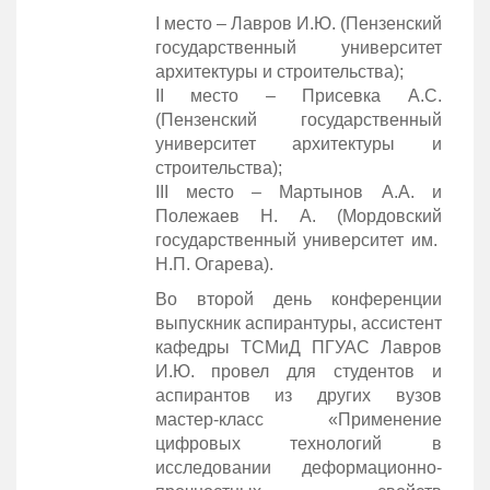
I место – Лавров И.Ю. (Пензенский
государственный университет
архитектуры и строительства);
II место – Присевка А.С.
(Пензенский государственный
университет архитектуры и
строительства);
III место – Мартынов А.А. и
Полежаев Н. А. (Мордовский
государственный университет им.
Н.П. Огарева).
Во второй день конференции
выпускник аспирантуры, ассистент
кафедры ТСМиД ПГУАС Лавров
И.Ю. провел для студентов и
аспирантов из других вузов
мастер-класс «Применение
цифровых технологий в
исследовании деформационно-