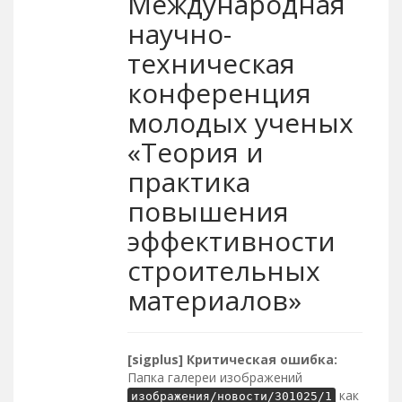
Международная
научно-
техническая
конференция
молодых ученых
«Теория и
практика
повышения
эффективности
строительных
материалов»
[sigplus] Критическая ошибка:
Папка галереи изображений
как
изображения/новости/301025/1