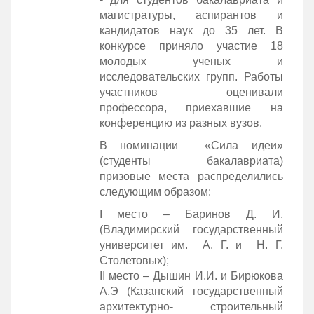
магистратуры, аспирантов и
кандидатов наук до 35 лет. В
конкурсе приняло участие 18
молодых ученых и
исследовательских групп. Работы
участников оценивали
профессора, приехавшие на
конференцию из разных вузов.
В номинации «Сила идеи»
(студенты бакалавриата)
призовые места распределились
следующим образом:
I место – Баринов Д. И.
(Владимирский государственный
университет им. А. Г. и Н. Г.
Столетовых);
II место – Дышин И.И. и Бирюкова
А.Э (Казанский государственный
архитектурно- строительный