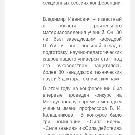
секционных сессиях конференции.
Владимир Иванович – известный
в области строительного
материаловедения ученый. Он 30
лет был заведующим кафедрой
ПГУАС и внес большой вклад в
подготовку научно-педагогических
кадров нашего университета – под
его руководством защитилось
более 30 кандидатов технических
наук и 3 доктора технических наук.
В этом году на конференции был
впервые проведен конкурс на
Международную премию молодым
ученым имени профессора В. И.
Калашникова. В конкурсе было
три номинации: «Сила идеи»,
«Сила знания» и «Сила действия»
- для студентов бакалавриата и