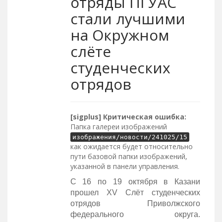
отряды ПГУАС
стали лучшими
на Окружном
слёте
студенческих
отрядов
[sigplus] Критическая ошибка:
Папка галереи изображений
изображения/новости/241025/15
как ожидается будет относительно
пути базовой папки изображений,
указанной в панели управления.
С 16 по 19 октября в Казани
прошел XV Слёт студенческих
отрядов Приволжского
федерального округа.