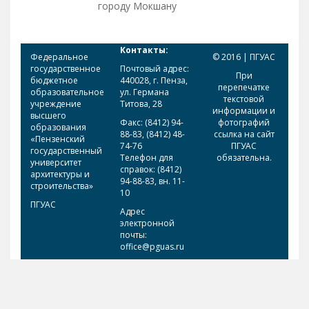
городу Мокшану
Контакты:
Федеральное
© 2016 | ПГУАС
государственное
Почтовый адрес:
При
бюджетное
440028, г. Пенза,
перепечатке
образовательное
ул. Германа
текстовой
учреждение
Титова, 28
информации и
высшего
Факс: (8412) 94-
фотографий
образования
88-83, (8412) 48-
ссылка на сайт
«Пензенский
74-76
ПГУАС
государственный
Телефон для
обязательна.
университет
справок: (8412)
архитектуры и
94-88-83, вн. 11-
строительства»
10
ПГУАС
Адрес
электронной
почты:
office@pguas.ru