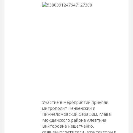
Участие в мероприятии приняли
митрополит Пензенский и
Нижнеломовский Серафим, глава
Мокшанского района Алевтина
Викторовна Решетченко,
священнослужители, архитекторы и