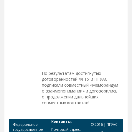
По результатам достигнутых
договоренностей ФГТУ и ПГУАС
подписали совместный «Меморандум
о взаимопонимании» и договорились
о продолжении дальнейших
совместных контактах!
Контакты:
Федеральное
© 2016 | ПГУАС
государственное
Почтовый адрес: