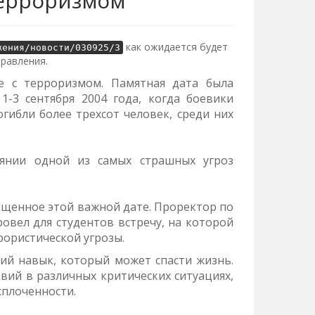
терроризмом
как ожидается будет
жения/новости/030925/3
правления.
е с терроризмом. Памятная дата была
1-3 сентября 2004 года, когда боевики
огибли более трехсот человек, среди них
янии одной из самых страшных угроз
щенное этой важной дате. Проректор по
овел для студентов встречу, на которой
рористической угрозы.
ий навык, который может спасти жизнь.
ий в различных критических ситуациях,
сплоченности.