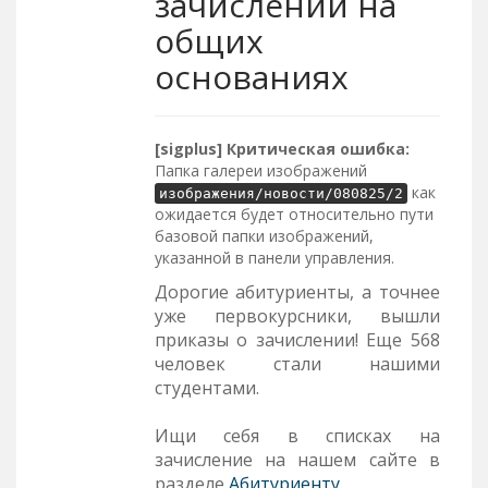
зачислении на
общих
основаниях
[sigplus] Критическая ошибка:
Папка галереи изображений
как
изображения/новости/080825/2
ожидается будет относительно пути
базовой папки изображений,
указанной в панели управления.
Дорогие абитуриенты, а точнее
уже первокурсники, вышли
приказы о зачислении! Еще 568
человек стали нашими
студентами.
Ищи себя в списках на
зачисление на нашем сайте в
разделе
Абитуриенту.