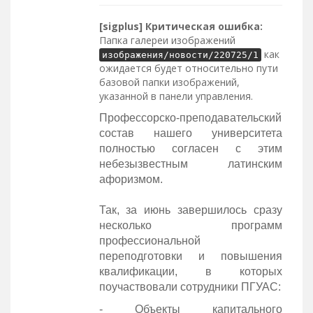
[sigplus] Критическая ошибка:
Папка галереи изображений
как
изображения/новости/220725/1
ожидается будет относительно пути
базовой папки изображений,
указанной в панели управления.
Профессорско-преподавательский
состав нашего университета
полностью согласен с этим
небезызвестным латинским
афоризмом.
Так, за июнь завершилось сразу
несколько программ
профессиональной
переподготовки и повышения
квалификации, в которых
поучаствовали сотрудники ПГУАС:
- Объекты капитального