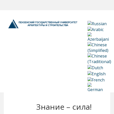
Знание – сила!