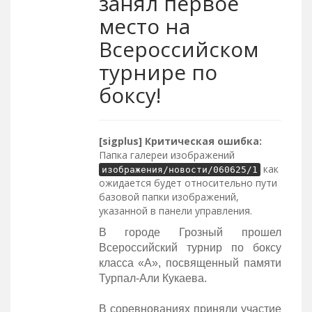
занял первое
место на
Всероссийском
турнире по
боксу!
[sigplus] Критическая ошибка:
Папка галереи изображений
как
изображения/новости/060625/1
ожидается будет относительно пути
базовой папки изображений,
указанной в панели управления.
В городе Грозный прошел
Всероссийский турнир по боксу
класса «А», посвященный памяти
Турпал-Али Кукаева.
В соревнованиях приняли участие