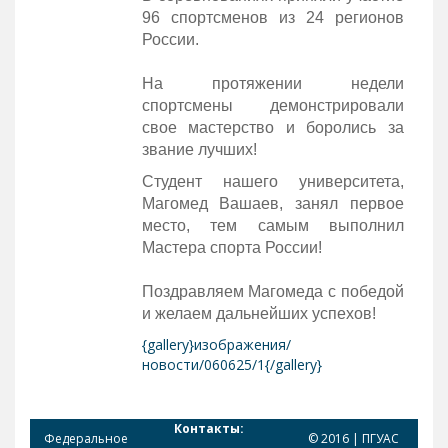
96 спортсменов из 24 регионов
России.
На протяжении недели
спортсмены демонстрировали
свое мастерство и боролись за
звание лучших!
Студент нашего университета,
Магомед Вашаев, занял первое
место, тем самым выполнил
Мастера спорта России!
Поздравляем Магомеда с победой
и желаем дальнейших успехов!
{gallery}изображения/
новости/060625/1{/gallery}
Контакты:
Федеральное
© 2016 | ПГУАС