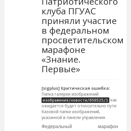
Патриотического
клуба ПГУАС
приняли участие
в федеральном
просветительском
марафоне
«Знание.
Первые»
[sigplus] Критическая ошибка:
Папка галереи изображений
как
изображения/новости/050525/1
ожидается будет относительно пути
базовой папки изображений,
указанной в панели управления.
Федеральный марафон