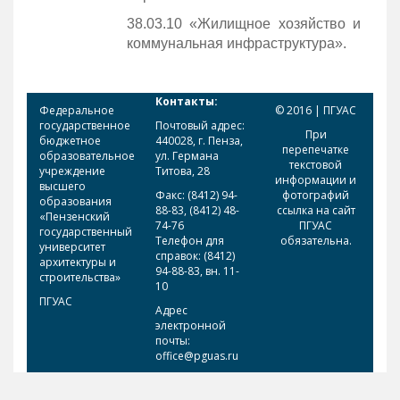
38.03.10 «Жилищное хозяйство и
коммунальная инфраструктура».
Контакты:
Федеральное
© 2016 | ПГУАС
государственное
Почтовый адрес:
При
бюджетное
440028, г. Пенза,
перепечатке
образовательное
ул. Германа
текстовой
учреждение
Титова, 28
информации и
высшего
Факс: (8412) 94-
фотографий
образования
88-83, (8412) 48-
ссылка на сайт
«Пензенский
74-76
ПГУАС
государственный
Телефон для
обязательна.
университет
справок: (8412)
архитектуры и
94-88-83, вн. 11-
строительства»
10
ПГУАС
Адрес
электронной
почты:
office@pguas.ru