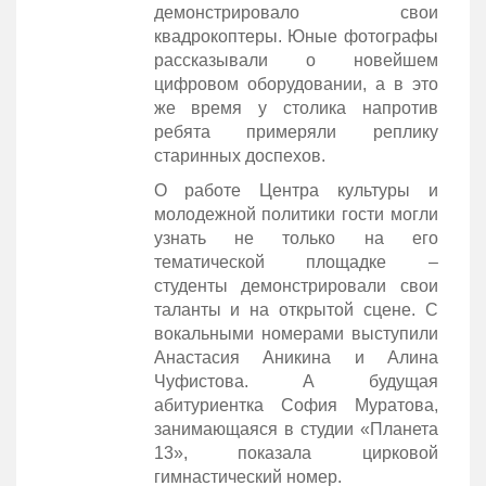
демонстрировало свои
квадрокоптеры. Юные фотографы
рассказывали о новейшем
цифровом оборудовании, а в это
же время у столика напротив
ребята примеряли реплику
старинных доспехов.
О работе Центра культуры и
молодежной политики гости могли
узнать не только на его
тематической площадке –
студенты демонстрировали свои
таланты и на открытой сцене. С
вокальными номерами выступили
Анастасия Аникина и Алина
Чуфистова. А будущая
абитуриентка София Муратова,
занимающаяся в студии «Планета
13», показала цирковой
гимнастический номер.