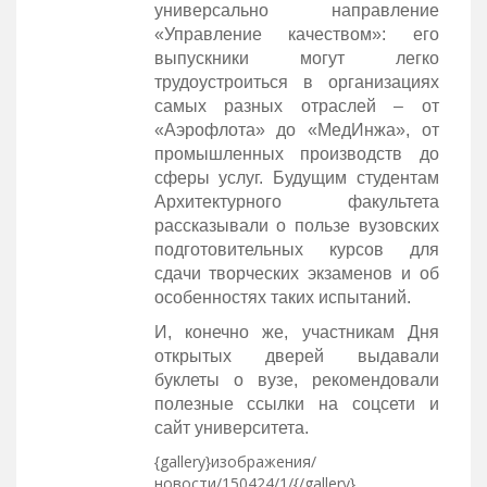
универсально направление
«Управление качеством»: его
выпускники могут легко
трудоустроиться в организациях
самых разных отраслей – от
«Аэрофлота» до «МедИнжа», от
промышленных производств до
сферы услуг. Будущим студентам
Архитектурного факультета
рассказывали о пользе вузовских
подготовительных курсов для
сдачи творческих экзаменов и об
особенностях таких испытаний.
И, конечно же, участникам Дня
открытых дверей выдавали
буклеты о вузе, рекомендовали
полезные ссылки на соцсети и
сайт университета.
{gallery}изображения/
новости/150424/1/{/gallery}