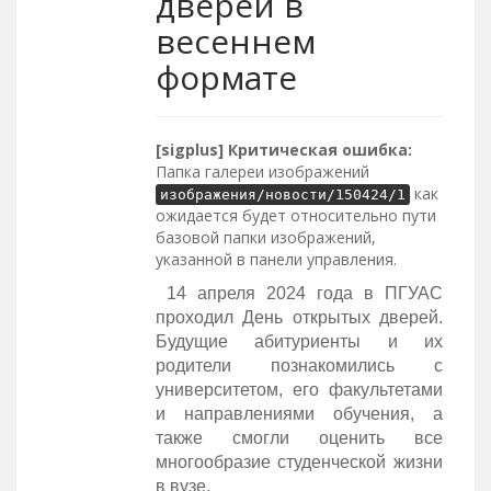
дверей в
весеннем
формате
[sigplus] Критическая ошибка:
Папка галереи изображений
как
изображения/новости/150424/1
ожидается будет относительно пути
базовой папки изображений,
указанной в панели управления.
14 апреля 2024 года в ПГУАС
проходил День открытых дверей.
Будущие абитуриенты и их
родители познакомились с
университетом, его факультетами
и направлениями обучения, а
также смогли оценить все
многообразие студенческой жизни
в вузе.