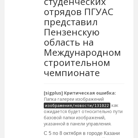
студенческих
отрядов ПГУАС
представил
Пензенскую
область на
Международном
строительном
чемпионате
[sigplus] Критическая ошибка:
Папка галереи изображений
как
изображения/новости/131022
ожидается будет относительно пути
базовой папки изображений,
указанной в панели управления.
С 5 по 8 октября в городе Казани