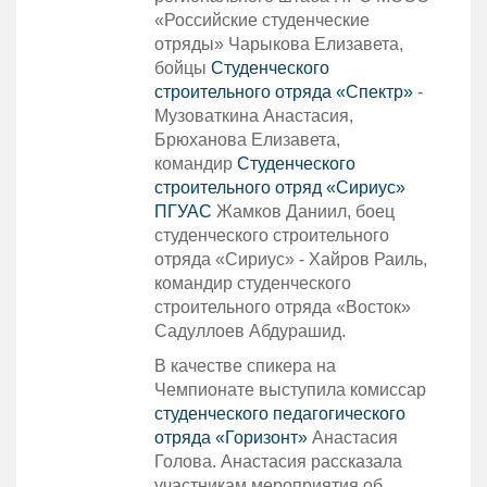
«Российские студенческие
отряды» Чарыкова Елизавета,
бойцы
Студенческого
строительного отряда «Спектр»
-
Музоваткина Анастасия,
Брюханова Елизавета,
командир
Студенческого
строительного отряд «Сириус»
ПГУАС
Жамков Даниил, боец
студенческого строительного
отряда «Сириус» - Хайров Раиль,
командир студенческого
строительного отряда «Восток»
Садуллоев Абдурашид.
В качестве спикера на
Чемпионате выступила комиссар
студенческого педагогического
отряда «Горизонт»
Анастасия
Голова. Анастасия рассказала
участникам мероприятия об