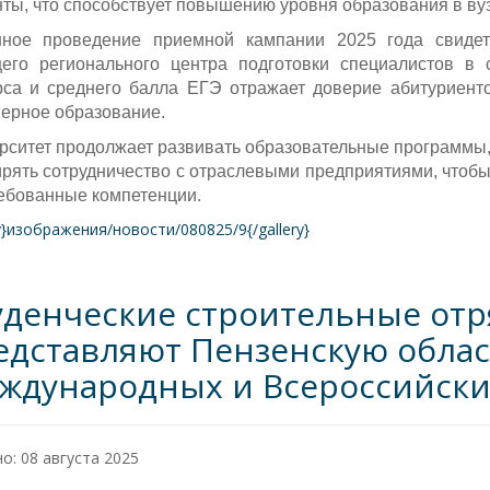
нты, что способствует повышению уровня образования в ву
ное проведение приемной кампании 2025 года свидет
его регионального центра подготовки специалистов в 
рса и среднего балла ЕГЭ отражает доверие абитуриенто
ерное образование.
рситет продолжает развивать образовательные программы,
рять сотрудничество с отраслевыми предприятиями, чтобы
ебованные компетенции.
ry}изображения/новости/080825/9{/gallery}
уденческие строительные от
едставляют Пензенскую облас
ждународных и Всероссийски
о: 08 августа 2025