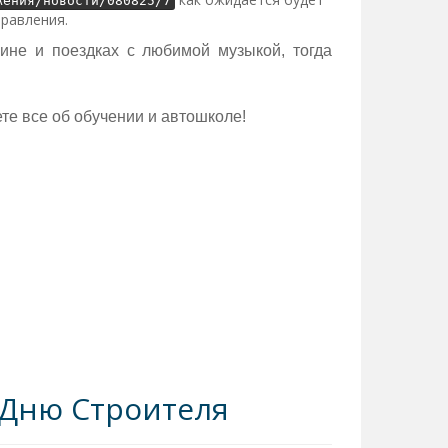
жения/новости/080825/7
правления.
ине и поездках с любимой музыкой, тогда
те все об обучении и автошколе!
 Дню Строителя