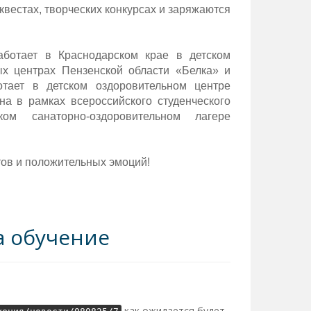
квестах, творческих конкурсах и заряжаются
аботает в Краснодарском крае в детском
ых центрах Пензенской области «Белка» и
отает в детском оздоровительном центре
а в рамках всероссийского студенческого
ом санаторно-оздоровительном лагере
ов и положительных эмоций!
а обучение
как ожидается будет