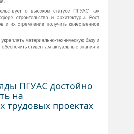
зе.
ельствует о высоком статусе ПГУАС как
сфере строительства и архитектуры. Рост
в и их стремление получить качественное
 укреплять материально-техническую базу и
 обеспечить студентам актуальные знания и
ряды ПГУАС достойно
ть на
х трудовых проектах