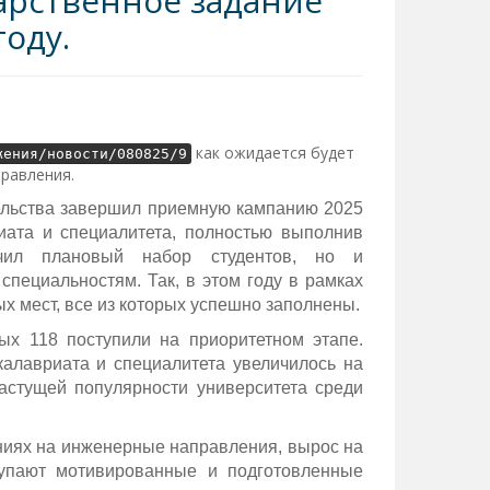
арственное задание
оду.
как ожидается будет
жения/новости/080825/9
правления.
тельства завершил приемную кампанию 2025
ата и специалитета, полностью выполнив
ечил плановый набор студентов, но и
пециальностям. Так, в этом году в рамках
 мест, все из которых успешно заполнены.
ых 118 поступили на приоритетном этапе.
алавриата и специалитета увеличилось на
астущей популярности университета среди
ниях на инженерные направления, вырос на
тупают мотивированные и подготовленные