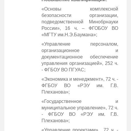
«Основы комплексной
безопасности организации,
подведомственной Минобрнауки
России», 16 ч. – ФГОБОУ ВО
«МГТУ им.Н.Э.Баумана»;
«Управление персоналом,
организационное и
документационное обеспечение
управления организацией», 252 ч.
- ФГБОУ ВО ПГУАС;
«Экономика и менеджмент», 72 ч. -
ФГБОУ ВО «РЭУ им. Г.В.
Плеханова»;
«Государственное и
муниципальное управление», 72 ч.
- ФГБОУ ВО «РЭУ им. Г.В.
Плеханова»;
«Управление проектами» , 72 ч. -