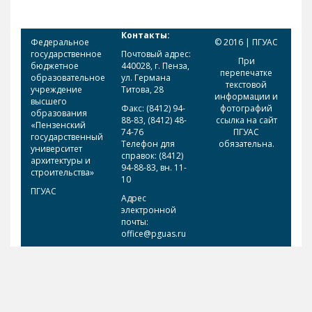
Контакты:
Федеральное
© 2016 | ПГУАС
государственное
Почтовый адрес:
При
бюджетное
440028, г. Пенза,
перепечатке
образовательное
ул. Германа
текстовой
учреждение
Титова, 28
информации и
высшего
Факс: (8412) 94-
фотографий
образования
88-83, (8412) 48-
ссылка на сайт
«Пензенский
74-76
ПГУАС
государственный
Телефон для
обязательна.
университет
справок: (8412)
архитектуры и
94-88-83, вн. 11-
строительства»
10
ПГУАС
Адрес
электронной
почты:
office@pguas.ru