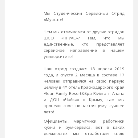
Мы Студенческий Сервисный Отряд
«Мускат»!
Чем мы отличаемся от других отрядов
ШСО «ПГУАС»? Тем, что мы
единственные, кто представляет
сервисное направление в нашем
университете!
Наш отряд создался 18 апреля 2019
года, и спустя 2 месяца в составе 17
человек отправился на свою первую
целину в 4* отель Краснодарского Края
Alean Family Resort&Spa Riviera г. Анапа
и ДОЦ «Чайка» в Крыму, там мы
провели свое по-настоящему лучшее
лето!
Официанты, мармтчики, работники
кухни и рум-сервиса, вот в каких
должностях мы отработали свою