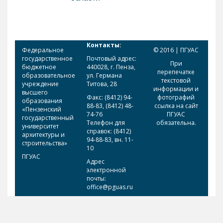
Контакты:
Федеральное
© 2016 | ПГУАС
государственное
Почтовый адрес:
При
бюджетное
440028, г. Пенза,
перепечатке
образовательное
ул. Германа
текстовой
учреждение
Титова, 28
информации и
высшего
Факс: (8412) 94-
фотографий
образования
88-83, (8412) 48-
ссылка на сайт
«Пензенский
74-76
ПГУАС
государственный
Телефон для
обязательна.
университет
справок: (8412)
архитектуры и
94-88-83, вн. 11-
строительства»
10
ПГУАС
Адрес
электронной
почты:
office@pguas.ru