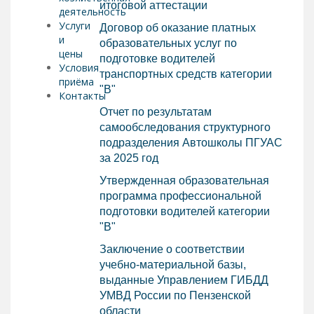
итоговой аттестации
деятельность
Услуги
Договор об оказание платных
и
образовательных услуг по
цены
подготовке водителей
Условия
транспортных средств категории
приёма
"В"
Контакты
Отчет по результатам
самообследования структурного
подразделения Автошколы ПГУАС
за 2025 год
Утвержденная образовательная
программа профессиональной
подготовки водителей категории
"В"
Заключение о соответствии
учебно-материальной базы,
выданные Управлением ГИБДД
УМВД России по Пензенской
области