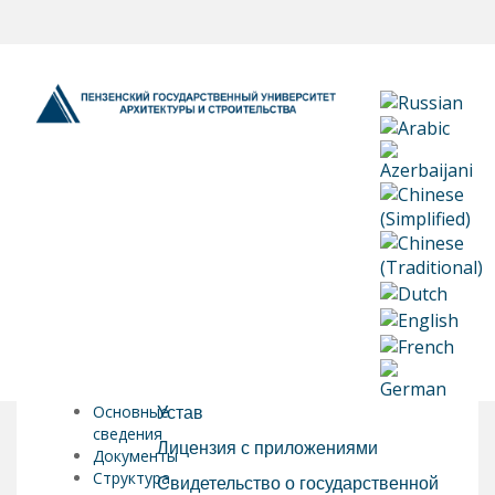
Основные
Устав
сведения
Лицензия с приложениями
Документы
Структура
Свидетельство о государственной