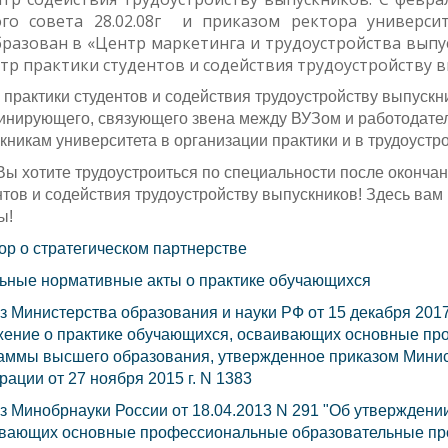
ого совета 28.02.08г и приказом ректора универси
разован в «Центр маркетинга и трудоустройства выпус
тр практики студентов и содействия трудоустройству 
 практики студентов и содействия трудоустройству выпускн
инирующего, связующего звена между ВУЗом и работодател
кникам университета в организации практики и в трудоустро
Вы хотите трудоустроиться по специальности после окончан
нтов и содействия трудоустройству выпускников! Здесь вам 
ы!
ор о стратегическом партнерстве
ьные нормативные акты о практике обучающихся
з Министерства образования и науки РФ от 15 декабря 2017
ение о практике обучающихся, осваивающих основные пр
аммы высшего образования, утвержденное приказом Минис
ации от 27 ноября 2015 г. N 1383"
з Минобрнауки России от 18.04.2013 N 291 "Об утверждени
вающих основные профессиональные образовательные пр