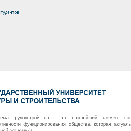
студентов
лема трудоустройства – это важнейший элемент соц
тивности функционирования общества, которая актуал
ной экономики.