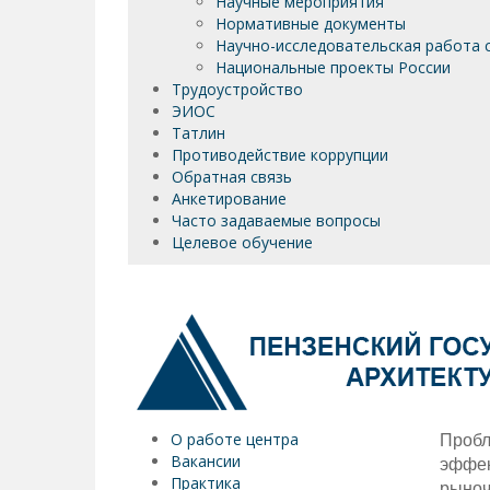
Научные мероприятия
Нормативные документы
Научно-исследовательская работа 
Национальные проекты России
Трудоустройство
ЭИОС
Татлин
Противодействие коррупции
Обратная связь
Анкетирование
Часто задаваемые вопросы
Целевое обучение
О работе центра
Проб
Вакансии
эффек
Практика
рыноч