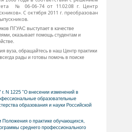
тета № 06-06-74 от 11.02.08 г. Центр
кников». С октября 2011 г. преобразован
выпускников.
иков ПГУАС выступает в качестве
ями, оказывает помощь студентам и
йстве.
ия вуза, обращайтесь в наш Центр практики
всегда рады и готовы помочь в поиске
 г. N 1225 "О внесении изменений в
офессиональные образовательные
терства образования и науки Российской
и Положения о практике обучающихся,
ограммы среднего профессионального