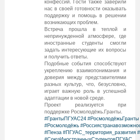
конфессий. Гости также заверили
нас в своей готовности оказывать
поддержку и помощь в решении
возникающих проблем.
Встреча прошла в теплой и
непринужденной атмосфере, где
иностранные студенты смогли
задать интересующие их вопросы
и получить ответы.
Подобные события способствуют
укреплению взаимопонимания и
доверия между представителями
разных культур, что, безусловно,
играет важную роль в успешной
адаптации в новой среде.
Проект реализуется при
поддержке Росмолодёжь.Гранты.
#ГрантыПГУАС24
#РосмолодёжьГранты
#Росмолодёжь
#Россиястранавозможно
#Пенза
#ПГУАС_территория_развития
#СоюзИностранныхСтудентовПГУАС