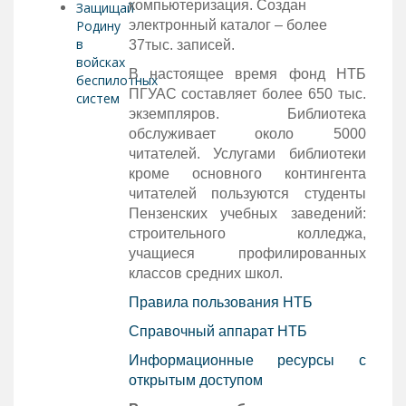
компьютеризация. Создан
Защищай
Родину
электронный каталог – более
в
37тыс. записей.
войсках
В настоящее время фонд НТБ
беспилотных
ПГУАС составляет более 650 тыс.
систем
экземпляров. Библиотека
обслуживает около 5000
читателей. Услугами библиотеки
кроме основного контингента
читателей пользуются студенты
Пензенских учебных заведений:
строительного колледжа,
учащиеся профилированных
классов средних школ.
Правила пользования НТБ
Справочный аппарат НТБ
Информационные ресурсы с
открытым доступом